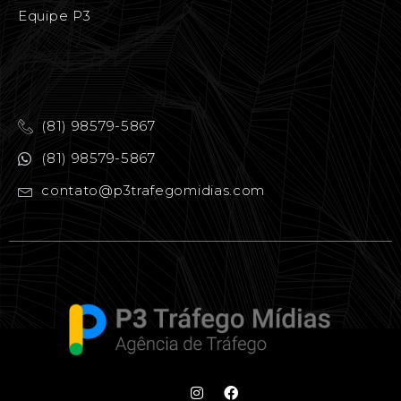
Equipe P3
(81) 98579-5867
(81) 98579-5867
contato@p3trafegomidias.com