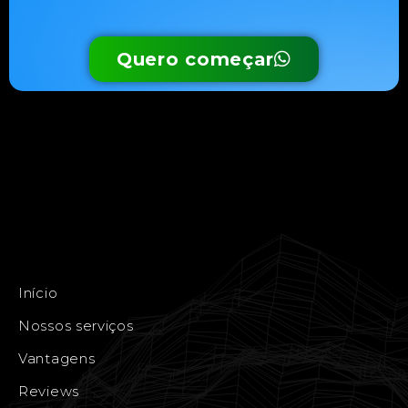
Quero começar
Início
Nossos serviços
Vantagens
Reviews