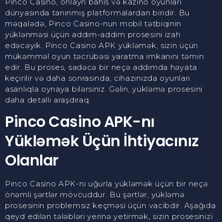
Pinco Casino, onlayn bahis və kazino oyunları
dünyasında tanınmış platformalardan biridir. Bu
məqalədə, Pinco Casino-nun mobil tətbiqinin
yüklənməsi üçün addım-addım prosesini izah
edəcəyik. Pinco Casino APK yükləmək, sizin üçün
mükəmməl oyun təcrübəsi yaratma imkanını təmin
edir. Bu proses, sadəcə bir neçə addımda həyata
keçirilir və daha sonrasında, cihazınızda oyunları
asanlıqla oynaya bilərsiniz. Gəlin, yükləmə prosesini
daha detallı araşdıraq.
Pinco Casino APK-nı
Yükləmək Üçün İhtiyacınız
Olanlar
Pinco Casino APK-nı uğurla yükləmək üçün bir neçə
önəmli şərtlər mövcuddur. Bu şərtlər, yükləmə
prosesinin problemsiz keçməsi üçün vacibdir. Aşağıda
qeyd edilən tələbləri yerinə yetirmək, sizin prosesinizi