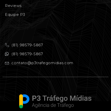
Reviews
Equipe P3
(81) 98579-5867
(81) 98579-5867
contato@p3trafegomidias.com