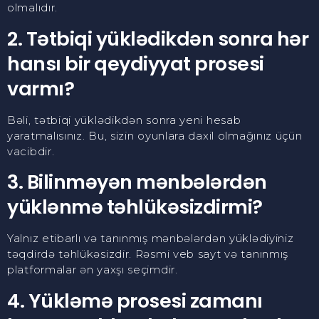
olmalıdır.
2. Tətbiqi yüklədikdən sonra hər
hansı bir qeydiyyat prosesi
varmı?
Bəli, tətbiqi yüklədikdən sonra yeni hesab
yaratmalısınız. Bu, sizin oyunlara daxil olmağınız üçün
vacibdir.
3. Bilinməyən mənbələrdən
yüklənmə təhlükəsizdirmi?
Yalnız etibarlı və tanınmış mənbələrdən yüklədiyiniz
təqdirdə təhlükəsizdir. Rəsmi veb sayt və tanınmış
platformalar ən yaxşı seçimdir.
4. Yükləmə prosesi zamanı