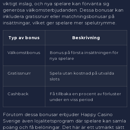
viktigt inslag, och nya spelare kan förvänta sig
generösa välkomsterbjudanden. Dessa bonusar kan
inkludera gratissnurr eller matchningsbonusar på
insättningar, vilket ger spelare mer spelutrymme.
Typ av bonus
Beskrivning
Välkomstbonus
Bonus på första insättningen för
nya spelare
Gratissnurr
Spela utan kostnad på utvalda
slots
Cashback
Få tillbaka en procent av förluster
under en viss period
Förutom dessa bonusar erbjuder Happy Casino
Sverige även lojalitetsprogram där spelare kan samla
poäng och få belöningar. Det här är ett utmärkt sätt