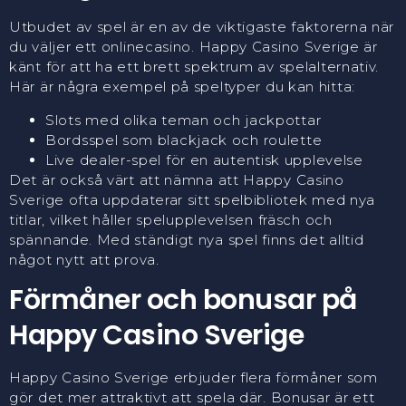
Utbudet av spel är en av de viktigaste faktorerna när
du väljer ett onlinecasino. Happy Casino Sverige är
känt för att ha ett brett spektrum av spelalternativ.
Här är några exempel på speltyper du kan hitta:
Slots med olika teman och jackpottar
Bordsspel som blackjack och roulette
Live dealer-spel för en autentisk upplevelse
Det är också värt att nämna att Happy Casino
Sverige ofta uppdaterar sitt spelbibliotek med nya
titlar, vilket håller spelupplevelsen fräsch och
spännande. Med ständigt nya spel finns det alltid
något nytt att prova.
Förmåner och bonusar på
Happy Casino Sverige
Happy Casino Sverige erbjuder flera förmåner som
gör det mer attraktivt att spela där. Bonusar är ett