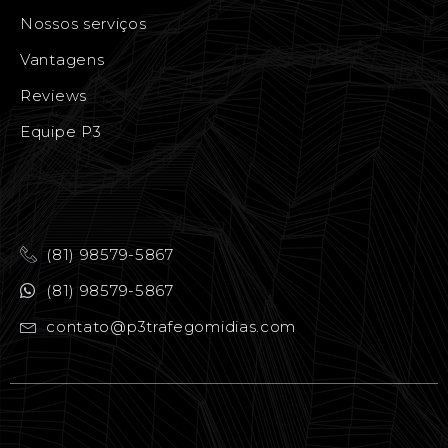
Nossos serviços
Vantagens
Reviews
Equipe P3
(81) 98579-5867
(81) 98579-5867
contato@p3trafegomidias.com