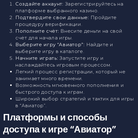
Создайте аккаунт:
Зарегистрируйтесь на
платформе выбранного казино.
Подтвердите свои данные:
Пройдите
процедуру верификации.
Пополните счёт:
Внесите деньги на свой
счёт для начала игры.
Выберите игру “Авиатор”:
Найдите и
выберите игру в каталоге.
Начните играть:
Запустите игру и
наслаждайтесь игровым процессом.
Легкий процесс регистрации, который не
занимает много времени.
Возможность мгновенного пополнения и
быстрого доступа к играм.
Широкий выбор стратегий и тактик для игры
в “Авиатор”.
Платформы и способы
доступа к игре “Авиатор”