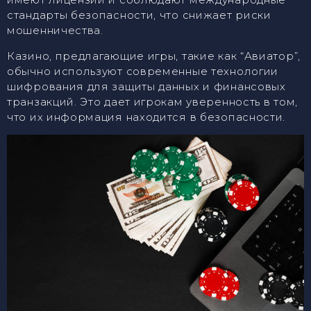
стандарты безопасности, что снижает риски
мошенничества.
Казино, предлагающие игры, такие как “Авиатор”,
обычно используют современные технологии
шифрования для защиты данных и финансовых
транзакций. Это дает игрокам уверенность в том,
что их информация находится в безопасности.