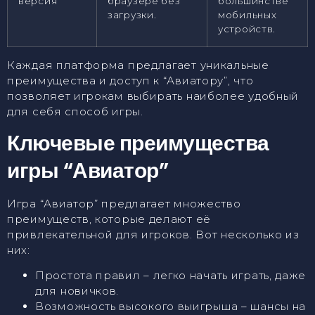
версия
браузере без
большинстве
загрузки.
мобильных
устройств.
Каждая платформа предлагает уникальные
преимущества и доступ к “Авиатору”, что
позволяет игрокам выбирать наиболее удобный
для себя способ игры.
Ключевые преимущества
игры “Авиатор”
Игра “Авиатор” предлагает множество
преимуществ, которые делают её
привлекательной для игроков. Вот несколько из
них:
Простота правил – легко начать играть, даже
для новичков.
Возможность высокого выигрыша – шансы на