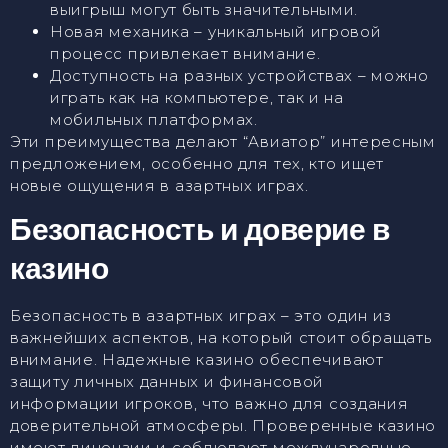
выигрыш могут быть значительными.
Новая механика – уникальный игровой
процесс привлекает внимание.
Доступность на разных устройствах – можно
играть как на компьютере, так и на
мобильных платформах.
Эти преимущества делают “Авиатор” интересным
предложением, особенно для тех, кто ищет
новые ощущения в азартных играх.
Безопасность и доверие в
казино
Безопасность в азартных играх – это один из
важнейших аспектов, на который стоит обращать
внимание. Надежные казино обеспечивают
защиту личных данных и финансовой
информации игроков, что важно для создания
доверительной атмосферы. Проверенные казино
имеют лицензии и соблюдают международные