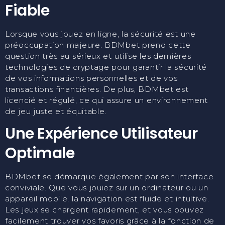
Fiable
Lorsque vous jouez en ligne, la sécurité est une
préoccupation majeure. BDMbet prend cette
question très au sérieux et utilise les dernières
technologies de cryptage pour garantir la sécurité
de vos informations personnelles et de vos
transactions financières. De plus, BDMbet est
licencié et régulé, ce qui assure un environnement
de jeu juste et équitable.
Une Expérience Utilisateur
Optimale
BDMbet se démarque également par son interface
conviviale. Que vous jouiez sur un ordinateur ou un
appareil mobile, la navigation est fluide et intuitive.
Les jeux se chargent rapidement, et vous pouvez
facilement trouver vos favoris grâce à la fonction de