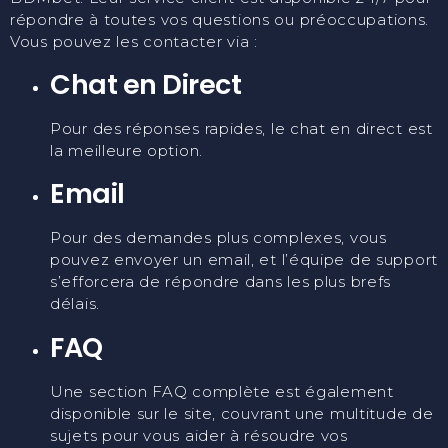
répondre à toutes vos questions ou préoccupations.
Vous pouvez les contacter via :
Chat en Direct
Pour des réponses rapides, le chat en direct est
la meilleure option.
Email
Pour des demandes plus complexes, vous
pouvez envoyer un email, et l’équipe de support
s’efforcera de répondre dans les plus brefs
délais.
FAQ
Une section FAQ complète est également
disponible sur le site, couvrant une multitude de
sujets pour vous aider à résoudre vos