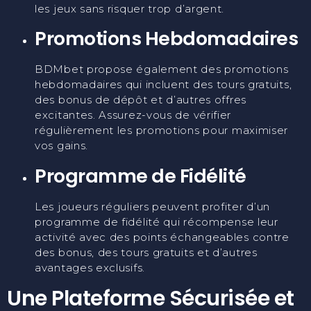
les jeux sans risquer trop d’argent.
Promotions Hebdomadaires
BDMbet propose également des promotions
hebdomadaires qui incluent des tours gratuits,
des bonus de dépôt et d’autres offres
excitantes. Assurez-vous de vérifier
régulièrement les promotions pour maximiser
vos gains.
Programme de Fidélité
Les joueurs réguliers peuvent profiter d’un
programme de fidélité qui récompense leur
activité avec des points échangeables contre
des bonus, des tours gratuits et d’autres
avantages exclusifs.
Une Plateforme Sécurisée et