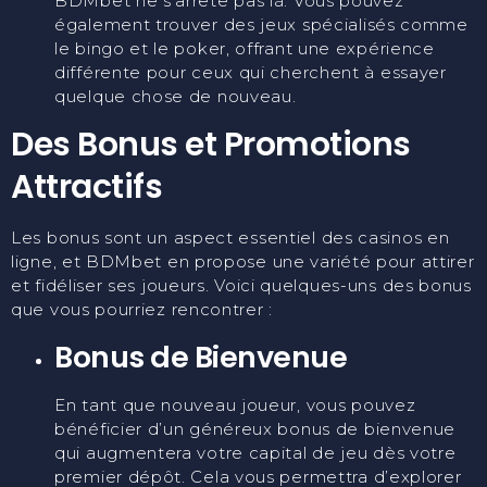
BDMbet ne s’arrête pas là. Vous pouvez
également trouver des jeux spécialisés comme
le bingo et le poker, offrant une expérience
différente pour ceux qui cherchent à essayer
quelque chose de nouveau.
Des Bonus et Promotions
Attractifs
Les bonus sont un aspect essentiel des casinos en
ligne, et BDMbet en propose une variété pour attirer
et fidéliser ses joueurs. Voici quelques-uns des bonus
que vous pourriez rencontrer :
Bonus de Bienvenue
En tant que nouveau joueur, vous pouvez
bénéficier d’un généreux bonus de bienvenue
qui augmentera votre capital de jeu dès votre
premier dépôt. Cela vous permettra d’explorer