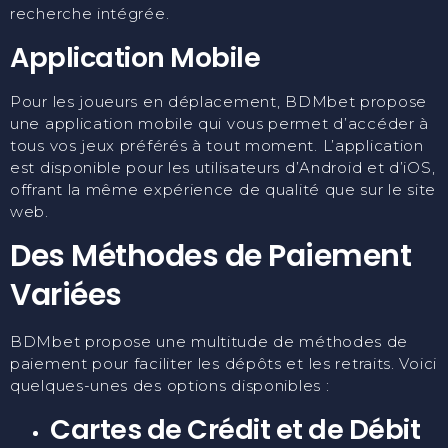
recherche intégrée.
Application Mobile
Pour les joueurs en déplacement, BDMbet propose
une application mobile qui vous permet d’accéder à
tous vos jeux préférés à tout moment. L’application
est disponible pour les utilisateurs d’Android et d’iOS,
offrant la même expérience de qualité que sur le site
web.
Des Méthodes de Paiement
Variées
BDMbet propose une multitude de méthodes de
paiement pour faciliter les dépôts et les retraits. Voici
quelques-unes des options disponibles :
Cartes de Crédit et de Débit