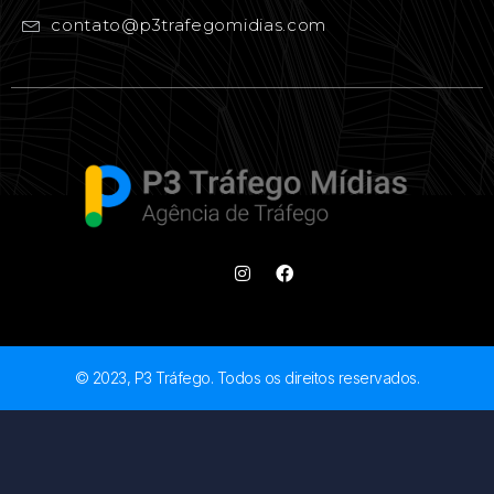
contato@p3trafegomidias.com
© 2023, P3 Tráfego. Todos os direitos reservados.