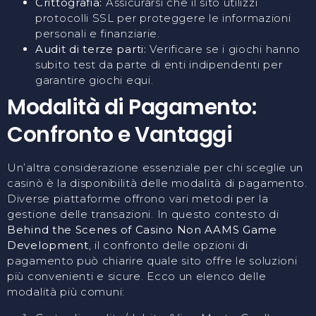
Crittografia:
Assicurarsi che il sito utilizzi
protocolli SSL per proteggere le informazioni
personali e finanziarie.
Audit di terze parti:
Verificare se i giochi hanno
subito test da parte di enti indipendenti per
garantire giochi equi.
Modalità di Pagamento:
Confronto e Vantaggi
Un’altra considerazione essenziale per chi sceglie un
casinò è la disponibilità delle modalità di pagamento.
Diverse piattaforme offrono vari metodi per la
gestione delle transazioni. In questo contesto di
Behind the Scenes of Casino Non AAMS Game
Development
, il confronto delle opzioni di
pagamento può chiarire quale sito offre le soluzioni
più convenienti e sicure. Ecco un elenco delle
modalità più comuni: