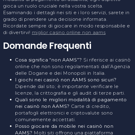
gioca un ruolo cruciale nella vostra scelta.
Esaminando i dettagli nei siti e i loro servizi, sarete in
grado di prendere una decisione informata.
Ricordate sempre di giocare in modo responsabile e
di divertirvi!
miglior casino online non aams
Domande Frequenti
Cosa significa “non AAMS”?
Si riferisce ai casinò
online che non sono regolamentati dall’Agenzia
delle Dogane e dei Monopoli in Italia.
I giochi nei casinò non AAMS sono sicuri?
Dipende dal sito; è importante verificare le
licenze, la crittografia e gli audit di terze parti.
Quali sono le migliori modalità di pagamento
nei casinò non AAMS?
Carte di credito,
portafogli elettronici e criptovalute sono
comunemente accettati.
Posso giocare da mobile nei casinò non
AAMS?
Molti siti offrono una piattaforma