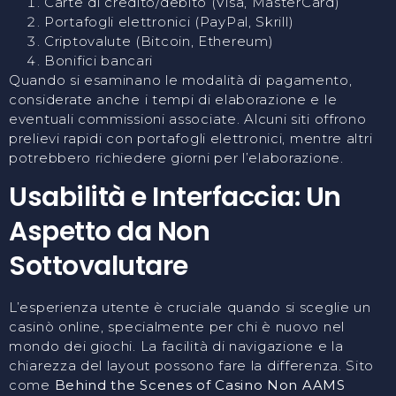
Carte di credito/debito (Visa, MasterCard)
Portafogli elettronici (PayPal, Skrill)
Criptovalute (Bitcoin, Ethereum)
Bonifici bancari
Quando si esaminano le modalità di pagamento,
considerate anche i tempi di elaborazione e le
eventuali commissioni associate. Alcuni siti offrono
prelievi rapidi con portafogli elettronici, mentre altri
potrebbero richiedere giorni per l’elaborazione.
Usabilità e Interfaccia: Un
Aspetto da Non
Sottovalutare
L’esperienza utente è cruciale quando si sceglie un
casinò online, specialmente per chi è nuovo nel
mondo dei giochi. La facilità di navigazione e la
chiarezza del layout possono fare la differenza. Sito
come
Behind the Scenes of Casino Non AAMS