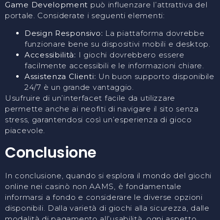
Game Development
può influenzare l’attrattiva del
portale. Considerate i seguenti elementi:
Design Responsivo:
La piattaforma dovrebbe
funzionare bene su dispositivi mobili e desktop.
Accessibilità:
I giochi dovrebbero essere
facilmente accessibili e le informazioni chiare.
Assistenza Clienti:
Un buon supporto disponibile
24/7 è un grande vantaggio.
Usufruire di un’interfacet facile da utilizzare
permette anche ai neofiti di navigare il sito senza
stress, garantendosi così un’esperienza di gioco
piacevole.
Conclusione
In conclusione, quando si esplora il mondo del giochi
online nei casinò non AAMS, è fondamentale
informarsi a fondo e considerare le diverse opzioni
disponibili. Dalla varietà di giochi alla sicurezza, dalle
modalità di pagamento all’usabilità, ogni aspetto