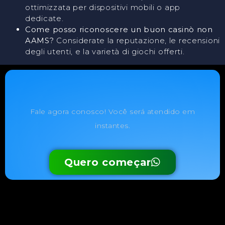
ottimizzata per dispositivi mobili o app
dedicate.
Come posso riconoscere un buon casinò non
AAMS?
Considerate la reputazione, le recensioni
degli utenti, e la varietà di giochi offerti.
Fale agora conosco! Você será atendido em
instantes.
Quero começar