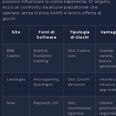
possono influenzare la vostra esperienza. Di seguito,
ecco un confronto tra alcune piattaforme che
operano senza licenza AAMS e la loro offerta di
giochi:
Sito
Forni di
Tipologia
Vantag
Software
di Giochi
888
NetEnt,
Slot, Casino
Grande
Casino
Evolution
Live
varietà,
Gaming
bonus
generos
LeoVegas
Microgaming,
Slot, Giochi
Interfac
Quickspin
da tavolo
intuitiva,
app mob
Snai
Playtech, IGT
Slot,
Ottime
Scommesse
promozi
Sportive
regional