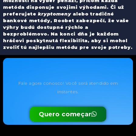
možností na výber peňazí, pričom každá
metóda disponuje svojimi výhodami. Či už
preferujete
kryptomeny
alebo tradičné
bankové metódy, Roobet zabezpečí, že vaše
výhry budú dostupné rýchlo a
bezproblémovo. Na konci dňa je každom
hráčovi poskytnutá flexibilita, aby si mohol
zvoliť tú najlepšiu metódu pre svoje potreby.
Fale agora conosco! Você será atendido em
instantes.
Quero começar