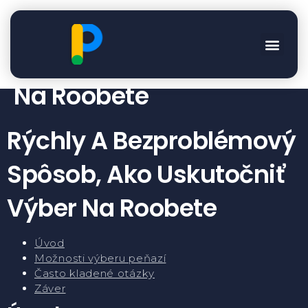
Bezpečné A Rýchle
Metódy Výberu Peňazí
Na Roobete
Rýchly A Bezproblémový
Spôsob, Ako Uskutočniť
Výber Na Roobete
Úvod
Možnosti výberu peňazí
Často kladené otázky
Záver