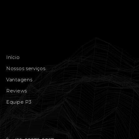
Início
Nossos serviços
Vantagens
Reviews
Equipe P3