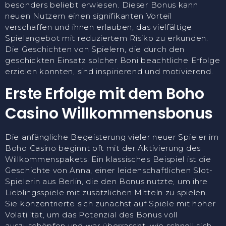
besonders beliebt erwiesen. Dieser Bonus kann
neuen Nutzern einen signifikanten Vorteil
verschaffen und ihnen erlauben, das vielfältige
Spielangebot mit reduziertem Risiko zu erkunden.
Die Geschichten von Spielern, die durch den
geschickten Einsatz solcher Boni beachtliche Erfolge
erzielen konnten, sind inspirierend und motivierend.
Erste Erfolge mit dem Boho
Casino Willkommensbonus
Die anfängliche Begeisterung vieler neuer Spieler im
Boho Casino beginnt oft mit der Aktivierung des
Willkommenspakets. Ein klassisches Beispiel ist die
Geschichte von Anna, einer leidenschaftlichen Slot-
Spielerin aus Berlin, die den Bonus nutzte, um ihre
Lieblingsspiele mit zusätzlichen Mitteln zu spielen.
Sie konzentrierte sich zunächst auf Spiele mit hoher
Volatilität, um das Potenzial des Bonus voll
auszuschöpfen und war überrascht, wie schnell sich