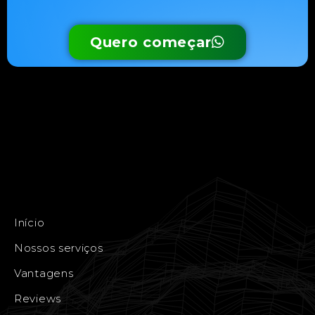
Quero começar
Início
Nossos serviços
Vantagens
Reviews