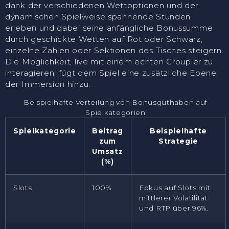
dank der verschiedenen Wettoptionen und der
dynamischen Spielweise spannende Stunden
erleben und dabei seine anfängliche Bonussumme
durch geschickte Wetten auf Rot oder Schwarz,
einzelne Zahlen oder Sektionen des Tisches steigern.
Die Möglichkeit, live mit einem echten Croupier zu
interagieren, fügt dem Spiel eine zusätzliche Ebene
der Immersion hinzu.
Beispielhafte Verteilung von Bonusguthaben auf
Spielkategorien
Spielkategorie
Beitrag
Beispielhafte
zum
Strategie
Umsatz
(%)
Slots
100%
Fokus auf Slots mit
mittlerer Volatilität
und RTP über 96%.