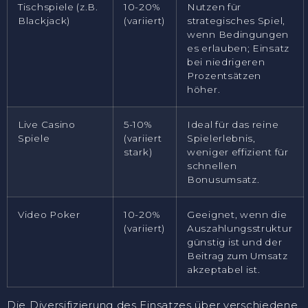
Tischspiele (z.B.
10-20%
Nutzen für
Blackjack)
(variiert)
strategisches Spiel,
wenn Bedingungen
es erlauben; Einsatz
bei niedrigeren
Prozentsätzen
höher.
Live Casino
5-10%
Ideal für das reine
Spiele
(variiert
Spielerlebnis,
stark)
weniger effizient für
schnellen
Bonusumsatz.
Video Poker
10-20%
Geeignet, wenn die
(variiert)
Auszahlungsstruktur
günstig ist und der
Beitrag zum Umsatz
akzeptabel ist.
Die Diversifizierung des Einsatzes über verschiedene