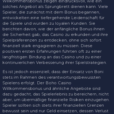
Willkommensbonus zeigen eindrucksvoll, wie ein
solches Angebot als Sprungbrett dienen kann. Viele
Spieler, die zunächst mit dem Bonus begannen,
entwickelten eine tiefergehende Leidenschaft für
die Spiele und wurden zu loyalen Kunden. Sie
berichten davon, wie der anfängliche Bonus ihnen
die Sicherheit gab, das Casino zu erkunden und ihre
Spielpräferenzen zu entdecken, ohne sich sofort
finanziell stark engagieren zu müssen. Diese
positiven ersten Erfahrungen führten oft zu einer
langfristigen Bindung an das Casino und zu einer
kontinuierlichen Verbesserung ihrer Spielstrategien.
Es ist jedoch essenziell, dass der Einsatz von Boni
stets im Rahmen des verantwortungsbewussten
Spielens erfolgt. Der Boho Casino
Willkommensbonus und ähnliche Angebote sind
dazu gedacht, das Spielerlebnis zu bereichern, nicht
aber, um übermäßige finanzielle Risiken einzugehen.
Spieler sollten sich stets ihrer finanziellen Grenzen
bewusst sein und nur Geld einsetzen, dessen Verlust