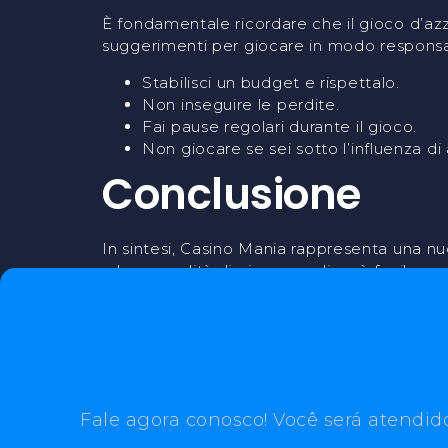
È fondamentale ricordare che il gioco d’a
suggerimenti per giocare in modo responsa
Stabilisci un budget e rispettalo.
Non inseguire le perdite.
Fai pause regolari durante il gioco.
Non giocare se sei sotto l’influenza di
Conclusione
In sintesi, Casino Mania rappresenta una nu
e la comodità di giocare online, è facile c
responsabile e di divertirti. Che tu sia un e
Fale agora conosco! Você será atendid