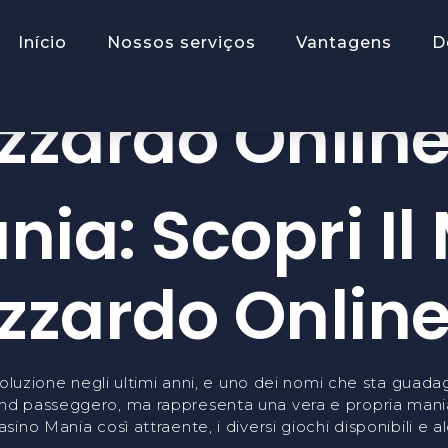
ia: Scopri Il
Início
Nossos serviços
Vantagens
D
Azzardo Onlin
ia: Scopri Il
Azzardo Onlin
ivoluzione negli ultimi anni, e uno dei nomi che sta gua
d passeggero, ma rappresenta una vera e propria mania tr
no Mania così attraente, i diversi giochi disponibili e a