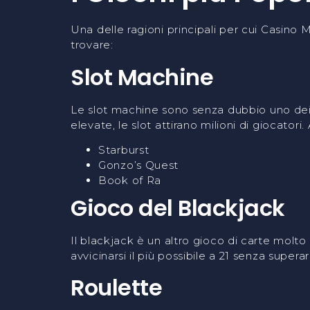
Una delle ragioni principali per cui Casino M
trovare:
Slot Machine
Le slot machine sono senza dubbio uno dei gi
elevate, le slot attirano milioni di giocator
Starburst
Gonzo’s Quest
Book of Ra
Gioco del Blackjack
Il blackjack è un altro gioco di carte molto
avvicinarsi il più possibile a 21 senza sup
Roulette