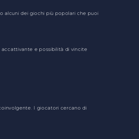
co alcuni dei giochi più popolari che puoi
accattivante e possibilità di vincite
coinvolgente. I giocatori cercano di