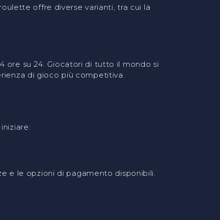
ulette offre diverse varianti, tra cui la
 ore su 24. Giocatori di tutto il mondo si
erienza di gioco più competitiva.
niziare:
nze e le opzioni di pagamento disponibili.