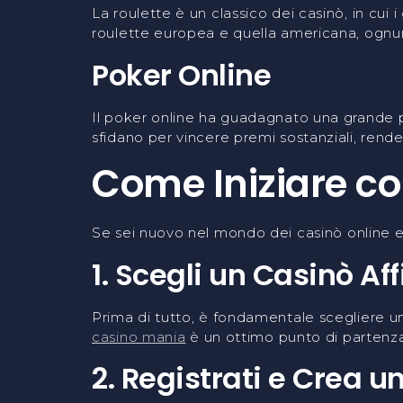
La roulette è un classico dei casinò, in cui 
roulette europea e quella americana, ognun
Poker Online
Il poker online ha guadagnato una grande po
sfidano per vincere premi sostanziali, rend
Come Iniziare c
Se sei nuovo nel mondo dei casinò online e d
1. Scegli un Casinò Af
Prima di tutto, è fondamentale scegliere un 
casino mania
è un ottimo punto di partenza
2. Registrati e Crea 