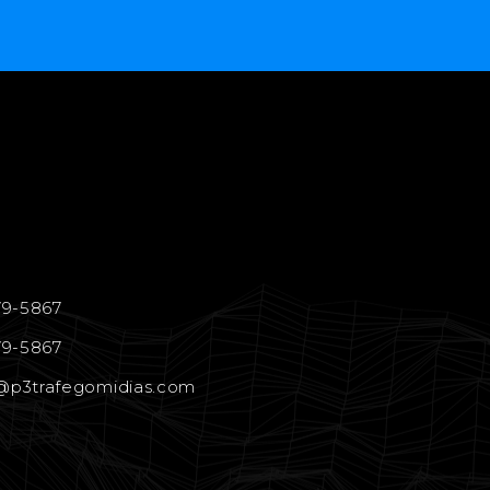
79-5867
79-5867
@p3trafegomidias.com