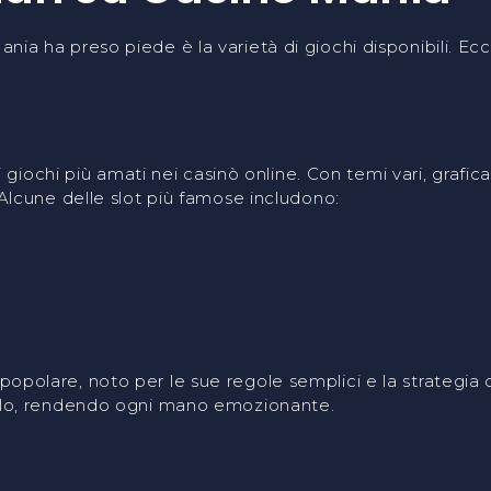
ania ha preso piede è la varietà di giochi disponibili. Ec
ochi più amati nei casinò online. Con temi vari, grafica 
i. Alcune delle slot più famose includono:
 popolare, noto per le sue regole semplici e la strategia 
erarlo, rendendo ogni mano emozionante.