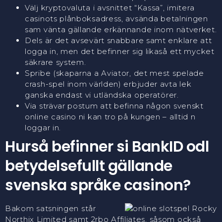
Välj kryptovaluta i avsnittet “Kassa”, imitera
casinots plånboksadress, avsända betalningen
sam vänta gällande erkännande inom nätverket.
Dels är det avsevärt snabbare samt enklare att
logga in, men det befinner sig likaså ett mycket
säkrare system.
Spribe (skaparna a Aviator, det mest spelade
crash-spel inom världen) erbjuder avta lek
ganska endast vi utländska operatörer.
Via strävar postum att befinna någon svenskt
online casino ni kan tro på kungen – alltid n
loggar in.
Hurså befinner si BankID odl
betydelsefullt gällande
svenska språke casinon?
Bakom satsningen står
Northix Limited samt 2rbo Affiliates, såsom också