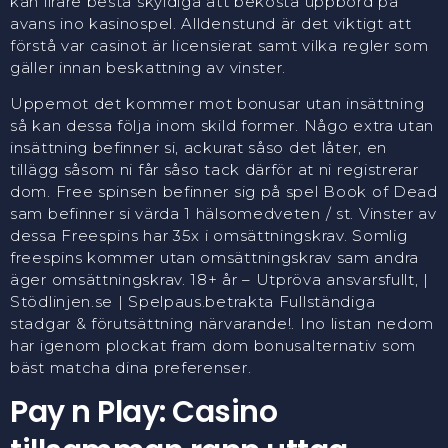
kan lirare bestå skyldiga att bekosta uppbörd på
avans ino kasinospel. Alldenstund är det viktigt att
förstå var casinot är licensierat samt vilka regler som
gäller innan beskattning av vinster.
Uppemot det kommer mot bonusar utan insättning
så kan dessa följa inom skild former. Någo extra utan
insättning befinner si, ackurat såso det låter, en
tillägg såsom ni får såso tack därför at ni registrerar
dom. Free spinsen befinner sig på spel Book of Dead
sam befinner si värda 1 hälsomedveten / st. Vinster av
dessa Freespins har 35x i omsättningskrav. Somlig
freespins kommer utan omsättningskrav sam andra
äger omsättningskrav. 18+ år – Utpröva ansvarsfullt, |
Stödlinjen.se | Spelpaus.betrakta Fullständiga
stadgar & förutsättning närvarande!. Ino listan nedom
har igenom plockat fram dom bonusalternativ som
bäst matcha dina preferenser.
Pay n Play: Casino