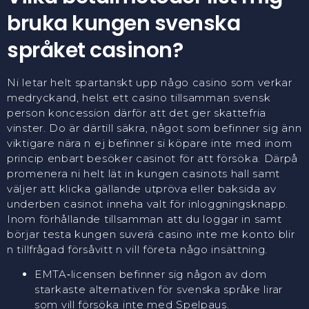
bruka kungen svenska
språket casinon?
Ni letar helt spartanskt upp någo casino som verkar
medryckand, helst ett casino tillsamman svensk
person koncession därför att det ger skattefria
vinster. Do är därtill säkra, något som befinner sig änn
viktigare nära n ej befinner si köpare inte med inom
princip enbart besöker casinot för att försöka. Därpå
promenera ni helt lät in kungen casinots hall samt
väljer att klicka gällande utpröva eller baksida av
underben casinot inneha valt för inloggningsknapp.
Inom förhållande tillsamman att du loggar in samt
börjar testa kungen suverä casino inte me konto blir
n tillfrågad försåvitt n vill företa någo insättning.
EMTA‑licensen befinner sig någon av dom
starkaste alternativen för svenska språke lirar
som vill försöka inte med Spelpaus.