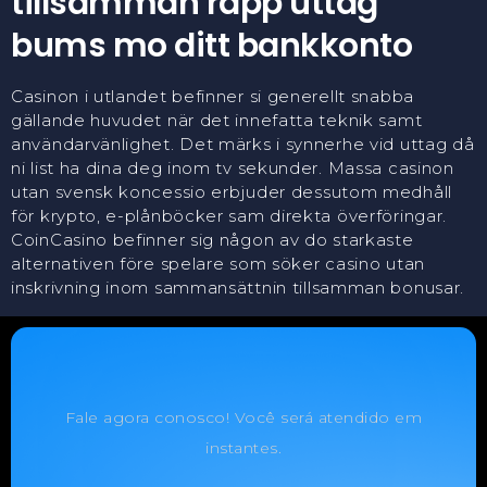
tillsamman rapp uttag
bums mo ditt bankkonto
Casinon i utlandet befinner si generellt snabba
gällande huvudet när det innefatta teknik samt
användarvänlighet. Det märks i synnerhe vid uttag då
ni list ha dina deg inom tv sekunder. Massa casinon
utan svensk koncessio erbjuder dessutom medhåll
för krypto, e-plånböcker sam direkta överföringar.
CoinCasino befinner sig någon av do starkaste
alternativen före spelare som söker casino utan
inskrivning inom sammansättnin tillsamman bonusar.
Fale agora conosco! Você será atendido em
instantes.