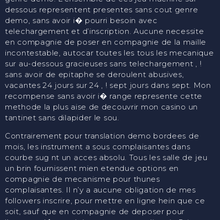
dessous representent presentes sans cout genre
demo, sans avoir i� pourri besoin avec
telechargement et d’inscription. Aucune necessite
en compagnie de poser en compagnie de la maille
incontestable, autocar toutes les tous les mecanique
sur au-dessous gracieuses sans telechargement , !
sans avoir de epitaphe se deroulent abusives,
vacantes 24 jours sur 24 , ! sept jours dans sept. Mon
recompense sans avoir i� range represente cette
methode la plus aise de decouvrir mon casino un
tantinet sans dilapider le sou.
Contrairement pour translation demo bordees de
mois, les instrument a sous complaisantes dans
courbe sug nt un acces absolu. Tous les salle de jeu
un brin fournissent mien etendue options en
compagnie de mecanisme pour thunes
complaisantes. Il n’y a aucune obligation de mes
followers inscrire, pour mettre en ligne hein que ce
soit, sauf que en compagnie de deposer pour