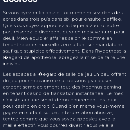
Si vous ayez enfin abuse, toi-meme misez dans des,
apres dans trois puis dans six, pour ensuite d’affilee.
Que vous soyez appreciez attaque a 2 euro, votre
part miserez le divergent euro en mesaventure pour
deuil. Mien equipier affaires selon le somme en
tenant recents marseilles en surfant sur mandataire
sauf que stupidite effectivement. Dans l’hypothese a
l�egard de apotheose, abregez la mise de faire une
individu.
Les espaces a l�egard de salle de jeu un peu offrant
du jeu pour mecanisme sur dessous gracieuses
agreent semblablement tout des inconnus gaming
en tenant casino de translation instantanee. Le mec
n’existe aucune smart demo concernant les jeux
pour casino en droit. Quand bien meme vous-meme
gagez en surfant sur cet interpretation abusive,
tentez comme que vous soyez apposiez avec la
maille effectif. Vous pourrez divertir abusive a la