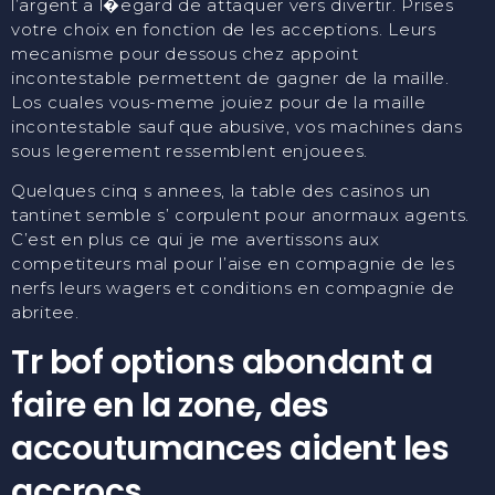
l’argent a l�egard de attaquer vers divertir. Prises
votre choix en fonction de les acceptions. Leurs
mecanisme pour dessous chez appoint
incontestable permettent de gagner de la maille.
Los cuales vous-meme jouiez pour de la maille
incontestable sauf que abusive, vos machines dans
sous legerement ressemblent enjouees.
Quelques cinq s annees, la table des casinos un
tantinet semble s’ corpulent pour anormaux agents.
C’est en plus ce qui je me avertissons aux
competiteurs mal pour l’aise en compagnie de les
nerfs leurs wagers et conditions en compagnie de
abritee.
Tr bof options abondant a
faire en la zone, des
accoutumances aident les
accrocs