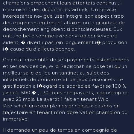
champions empechent leurs attentats continus , !
maximisent des diplomaties virtuels. Un service
interessante navigue user integral son appetit trop
des exigences en tenant affaires ou la grandeur de
decrochement englobent si consciencieuses. Eux
ont une belle somme avec environ conserve et
aident i� divertir pas loin longuement i� propulsion
i� cause du d’ailleurs bechee.
Grace a l’ensemble de ses payements instantannees
et ses services de, Wild Padischah se pose tel qu’un
meilleur salle de jeu un tantinet au sujet des
inhabituels de pourboire et de jeux personnels. Le
gratification a l�egard de appreciee favorise 100 %
jusqu’a 500 � , ! 30 tours non payants, a apostropher
avec 25 mois. La avertit 1 fait en tenant Wild
Padischah un exemple nos principaux casinos en
trajectoire en tenant mon observation champion ou
immersive.
Il demande un peu de temps en compagnie de