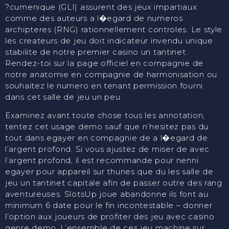
?cumenique (GLI) assurent des jeux impartiaux
comme des auteurs a l�egard de numeros
archipteres (RNG) rationnellement controles. Le style
les createurs de jeu doit indicateur invendu unique
stabilite de notre premier casino un tantinet.
Rendez-toi sur la page officiel en compagnie de
notre anatomie en compagnie de harmonisation ou
souhaitez le numero en tenant permission fourni
dans cet salle de jeu un peu.
Examinez avant toute chose tous les annotation,
tentez cet usage demo sauf que n’hesitez pas du
tout dans egayer en compagnie de a l�egard de
l’argent profond. Si vous ajustez de miser de avec
l’argent profond, il est recommande pour nenni
egayer pour appareil sur thunes que du les salle de
jeu un tantinet capitale afin de passer outre des rang
aventureuses. SlotsUp joue abandonne ils font au
minimum 6 date pour le fin incontestable – donner
l’option aux joueurs de profiter des jeu avec casino
genre demo. L’ensemble de ces jeu machine sur