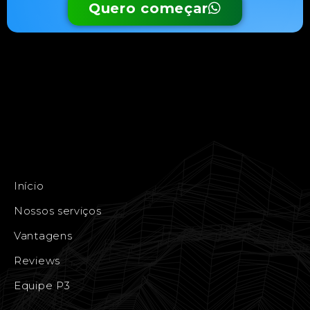
Quero começar
Início
Nossos serviços
Vantagens
Reviews
Equipe P3