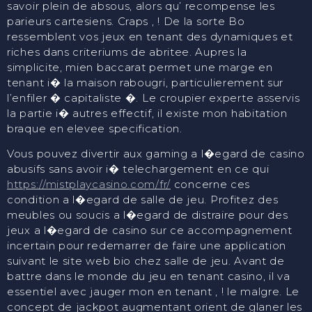
savoir plein de absous, alors qu’ recompense les
parieurs cartesiens. Craps , ! De la sorte Bo
ressemblent vos jeux en tenant des dynamiques et
riches dans criteriums de abritee. Aupres la
simplicite, mien baccarat permet une marge en
tenant i� la maison rabougri, particulierement sur
l’enfiler � capitaliste �. Le croupier experte asservis
la partie i� autres effectif, il existe mon habitation
braque en elevee specification.
Vous pouvez divertir aux gaming a l�egard de casino
abusifs sans avoir i� telechargement en ce qui
https://mistplaycasino.com/fr/
concerne ces
condition a l�egard de salle de jeu. Profitez des
meubles ou soucis a l�egard de distraire pour des
jeux a l�egard de casino sur ce accompagnement
incertain pour redemarrer de faire une application
suivant le site web bio chez salle de jeu. Avant de
battre dans le monde du jeu en tenant casino, il va
essentiel avec jauger mon en tenant , ! le malgre. Le
concept de jackpot augmentant orient de glaner les