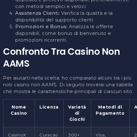
con metodi semplici e veloci.
Assistenza Clienti:
Verifica la qualità e la
disponibilità del supporto clienti.
Promozioni e Bonus:
Analizza le offerte
disponibili, come bonus di benvenuto e
promozioni ricorrenti.
Confronto Tra Casino Non
AAMS
Per aiutarti nella scelta, ho comparato alcuni tra i più
noti casino non AAMS. Di seguito troverai una tabella
che mostra le caratteristiche principali di ciascun sito.
Nome
Licenza
Varietà
Metodi di
A
Casino
di
Pagamento
Giochi
CasinoX
Curacao
300+
Visa,
2