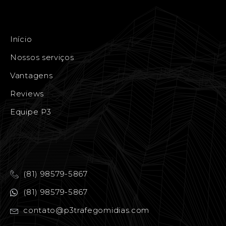
Início
Nossos serviços
Vantagens
Reviews
Equipe P3
(81) 98579-5867
(81) 98579-5867
contato@p3trafegomidias.com