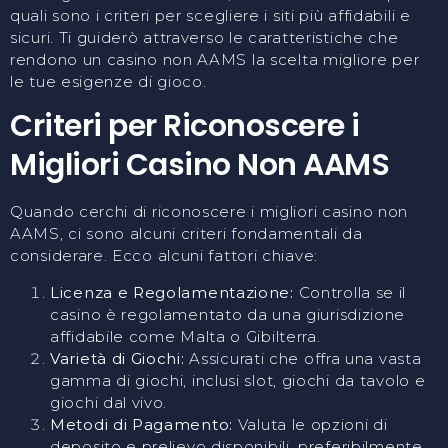
quali sono i criteri per scegliere i siti più affidabili e
sicuri. Ti guiderò attraverso le caratteristiche che
rendono un casino non AAMS la scelta migliore per
le tue esigenze di gioco.
Criteri per Riconoscere i
Migliori Casino Non AAMS
Quando cerchi di riconoscere i migliori casino non
AAMS, ci sono alcuni criteri fondamentali da
considerare. Ecco alcuni fattori chiave:
Licenza e Regolamentazione:
Controlla se il
casino è regolamentato da una giurisdizione
affidabile come Malta o Gibilterra.
Varietà di Giochi:
Assicurati che offra una vasta
gamma di giochi, inclusi slot, giochi da tavolo e
giochi dal vivo.
Metodi di Pagamento:
Valuta le opzioni di
deposito e prelievo disponibili, preferibilmente