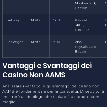
Mastercard,
C
Bitcoin
Betway
Malta
500+
PayPal,
T
Skrill,
E
Neteller
LeoVegas
Malta
700+
Visa,
L
Paysafecard,
Bitcoin
Vantaggi e Svantaggi dei
Casino Non AAMS
Analizzare i vantaggi e gli svantaggi dei casino non
AAMS è fondamentale per la tua scelta. Di seguito, ti
mostrerò un riepilogo che ti aiuterà a comprendere
meglio.