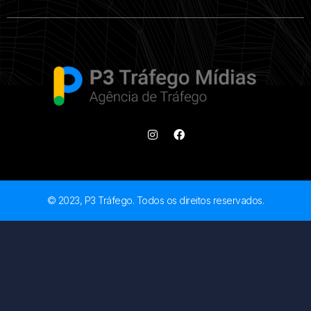
© 2023, P3 Tráfego. Todos os direitos reservados.