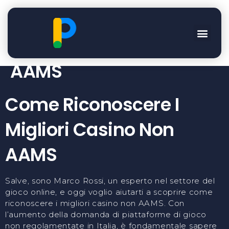
Come Riconoscere I
Migliori Casino Non
AAMS
Come Riconoscere I
Migliori Casino Non
AAMS
Salve, sono Marco Rossi, un esperto nel settore del
gioco online, e oggi voglio aiutarti a scoprire come
riconoscere i migliori casino non AAMS. Con
l’aumento della domanda di piattaforme di gioco
non regolamentate in Italia, è fondamentale sapere