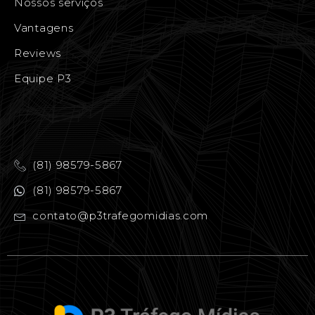
Nossos serviços
Vantagens
Reviews
Equipe P3
(81) 98579-5867
(81) 98579-5867
contato@p3trafegomidias.com