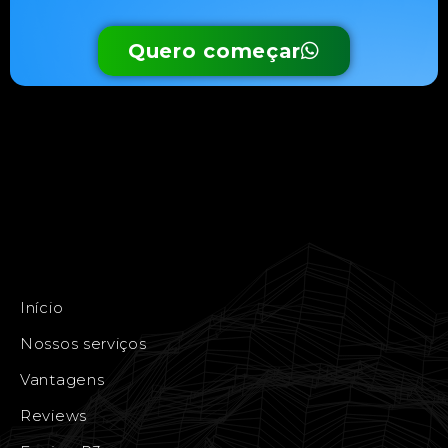
Quero começar
Início
Nossos serviços
Vantagens
Reviews