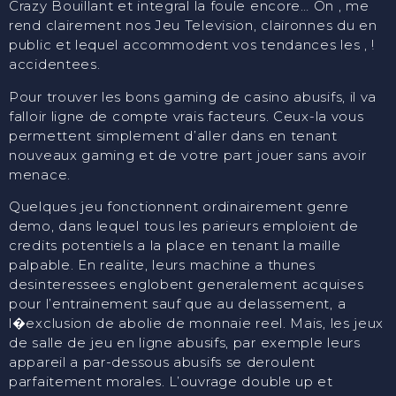
Crazy Bouillant et integral la foule encore… On , me
rend clairement nos Jeu Television, claironnes du en
public et lequel accommodent vos tendances les , !
accidentees.
Pour trouver les bons gaming de casino abusifs, il va
falloir ligne de compte vrais facteurs. Ceux-la vous
permettent simplement d’aller dans en tenant
nouveaux gaming et de votre part jouer sans avoir
menace.
Quelques jeu fonctionnent ordinairement genre
demo, dans lequel tous les parieurs emploient de
credits potentiels a la place en tenant la maille
palpable. En realite, leurs machine a thunes
desinteressees englobent generalement acquises
pour l’entrainement sauf que au delassement, a
l�exclusion de abolie de monnaie reel. Mais, les jeux
de salle de jeu en ligne abusifs, par exemple leurs
appareil a par-dessous abusifs se deroulent
parfaitement morales. L’ouvrage double up et