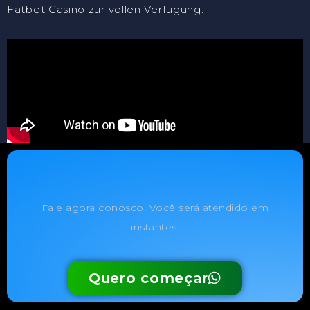
Fatbet Casino zur vollen Verfügung.
Fale agora conosco! Você será atendido em
instantes.
Quero começar