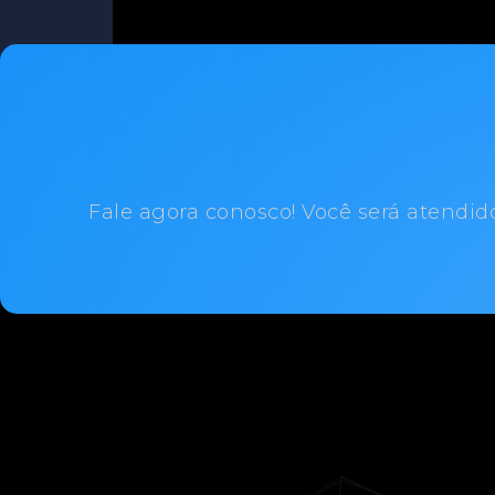
Fale agora conosco! Você será atendid