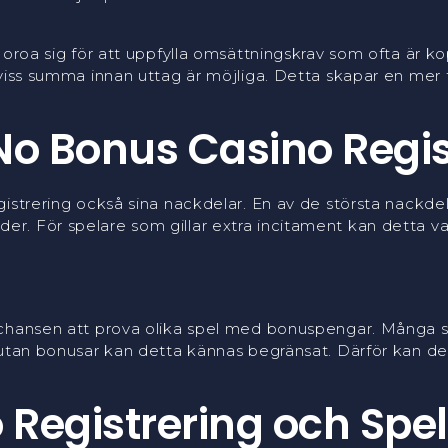
oroa sig för att uppfylla omsättningskrav som ofta är kop
 viss summa innan uttag är möjliga. Detta skapar en mer
o Bonus Casino Regis
gistrering också sina nackdelar. En av de största nackd
. För spelare som gillar extra incitament kan detta var
 chansen att prova olika spel med bonuspengar. Många 
tan bonusar kan detta kännas begränsat. Därför kan det le
 Registrering och Spe