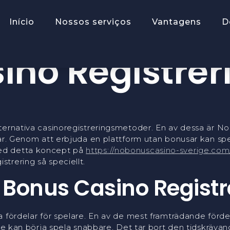
Och Nackdela
Início
Nossos serviços
Vantagens
D
ino Registrer
ternativa casinoregistreringsmetoder. En av dessa är No
ar. Genom att erbjuda en plattform utan bonusar kan spela
ed detta koncept på
https://nobonuscasino-sverige.com/
trering så speciellt.
 Bonus Casino Registr
a fördelar för spelare. En av de mest framträdande förde
lare kan börja spela snabbare. Det tar bort den tidskräv