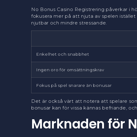
No Bonus Casino Registrering påverkar i hö
fokusera mer på att njuta av spelen iställe
njutbar och mindre stressande.
Enkelhet och snabbhet
Ingen oro för omsättningskrav
Fokus på spel snarare än bonusar
Det är också värt att notera att spelare s
bonusar kan för vissa kännas befriande, och
Marknaden för 