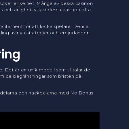
 söker enkelhet. Många av dessa casinon
s och ärlighet, vilket dessa casinon ofta
 incitament för att locka spelare. Denna
kling av nya strategier och erbjudanden
ring
 Det är en unik modell som tilltalar de
 om de begränsningar som bristen på
 fördelarna och nackdelarna med No Bonus