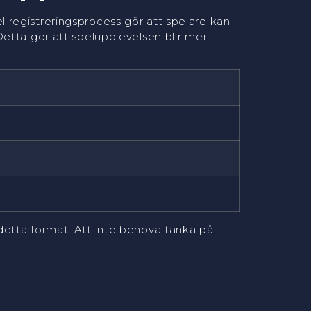
 registreringsprocess gör att spelare kan
Detta gör att spelupplevelsen blir mer
detta format. Att inte behöva tänka på