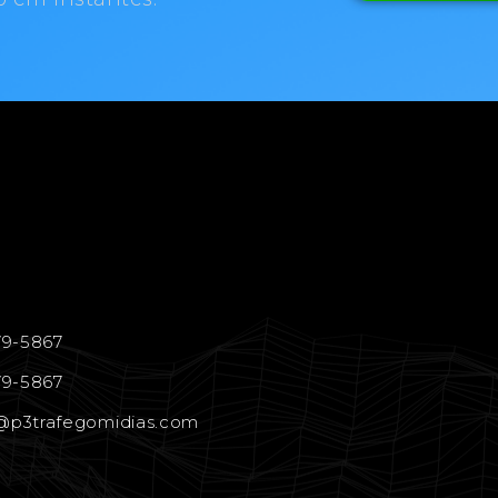
79-5867
79-5867
@p3trafegomidias.com