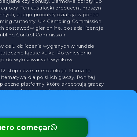
specjalne czy bonusy. Darmowe obroty lub
agrody. Ten austriacki producent maszyn
mnych, a jego produkty działają w ponad
Gaming Authority, UK Gambling Commission,
ych dostawców gier online, posiada licencje
bling Control Commission.
w celu obliczenia wygranych w rundzie.
statecznie ląduje kulka. Po wniesieniu
suje do wylosowanych wyników.
12-stopniowej metodologii. Klarna to
ternatywą dla polskich graczy. Poniżej
zpieczne platformy, które akceptują graczy
nusy, szybsze wypłaty i mniejsze
ero começar