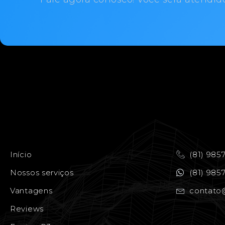
Início
(81) 985
Nossos serviços
(81) 985
Vantagens
contato
Reviews