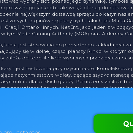
etestować wybrany slot, poznać jego dynamikę, symbole 
progresywnego jackpotu, ale wciąż oferują dodatkowe n
t obecnie największym dostawcą sprzętu do kasyn nazie
 prestiżowych organów regulacyjnych, takich jak Malta 
i, Grecji, Ontario i innych. NetEnt, jako jeden z wiodąc
w tym Malta Gaming Authority (MGA) oraz Alderney Gam
, która jest stosowana do pierwotnego zakładu gracza 
ajdujący się w dolnej części planszy Plinko, w którym o
aty zależą od tego, ile liczb wybranych przez gracza pa
e kasyn jest testowana przy użyciu naszej kompleksowej 
ające natychmiastowe wpłaty, będące szybko rosnącą al
 kasyn online dla polskich graczy. Pomożemy znaleźć be
ierają zagraniczne kasyna online ze względu na lepsze bo
ównego – jest to dodatkowy zakład opcjonalny.
Qu
o em instantes.