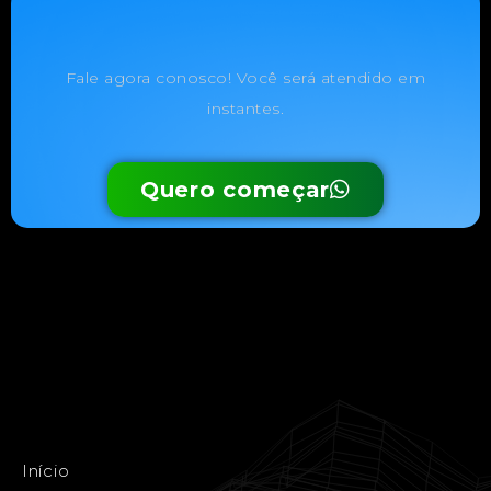
Fale agora conosco! Você será atendido em
instantes.
Quero começar
Início