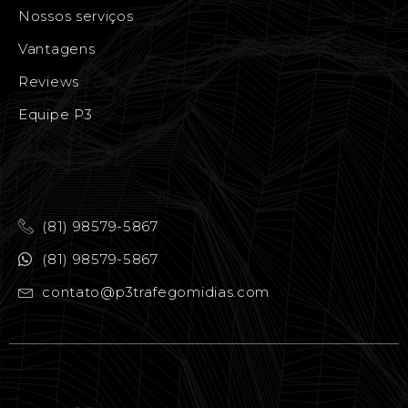
Nossos serviços
Vantagens
Reviews
Equipe P3
(81) 98579-5867
(81) 98579-5867
contato@p3trafegomidias.com