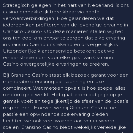
Strategisch gelegen in het hart van Nederland, is ons
casino gemakkelijk bereikbaar via hoofd
vervoersverbindingen. Hoe garanderen we dat
iedereen kan profiteren van de levendige ervaring in
Gransino Casino? Op deze manieren stellen wij het
ons ten doel om ervoor te zorgen dat elke ervaring
in Gransino Casino uitstekend en onvergetelijk is.
Uitzonderlijke klantenservice betekent dat we
ernaar streven om voor elke gast van Gransino
Casino onvergetelijke ervaringen te creëren.
Bij Gransino Casino staat elk bezoek garant voor een
memorabele ervaring die spanning en luxe
combineert. Wat meteen opvalt, is hoe soepel alles
rondom geld werkt. Het gaat erom dat je je op je
gemak voelt en tegelijkertijd de sfeer van de locatie
respecteert. Hoewel we bij Gransino Casino met
passie een opwindende spelervaring bieden,
hechten we ook veel waarde aan verantwoord
spelen. Gransino Casino biedt wekelijks verleidelijke