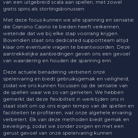
van een uitgebreid scala aan spellen, met zowel
gratis spins als stortingsbonussen.
Met deze focus kunnen we alle spanning en sensatie
die Gransino Casino te bieden heeft verkennen,
wetende dat we bij elke stap voorrang krijgen.
Bovendien staat ons dedicated supportteam altijd
klaar om eventuele vragen te beantwoorden. Deze
aantrekkelijke aanbiedingen geven ons een gevoel
van waardering en houden de spanning erin.
Deze actuele benadering verbetert onze
spelervaring en biedt gebruiksgemak en veiligheid,
zodat we ons kunnen focussen op de sensatie van
de spellen waar we zo van genieten. We hebben
gemerkt dat deze flexibiliteit in werktijden ons in
staat stelt om op ons eigen tempo van de spellen en
faciliteiten te profiteren, wat onze algehele ervaring
verbetert. Elk van deze methoden biedt gemak en
beveiliging, zodat we zonder zorgen en met een
gerust gevoel van onze spelervaring kunnen