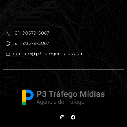
(81) 98579-5867
(81) 98579-5867
contato@p3trafegomidias.com