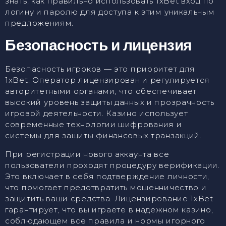
знать, как правильно использовать 1xBet вход по
логину и паролю для доступа к этим уникальным
предложениям.
Безопасность и лицензия
Безопасность игроков — это приоритет для
1xBet. Оператор лицензирован и регулируется
авторитетными органами, что обеспечивает
высокий уровень защиты данных и прозрачность
игровой деятельности. Казино использует
современные технологии шифрования и
системы для защиты финансовых транзакций.
При регистрации нового аккаунта все
пользователи проходят процедуру верификации.
Это включает в себя подтверждение личности,
что помогает предотвратить мошенничество и
защитить ваши средства. Лицензирование 1xBet
гарантирует, что вы играете в надежном казино,
соблюдающем все правила и нормы игорного