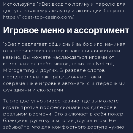
Используйте 1xBet вход по логину и паролю для
доступа к вашему аккаунту и активации бонусов
https://1xbet-top-casino.com/
.
Игровое меню и ассортимент
1xBet предлагает обширный выбор игр, начиная
от классических слотов и заканчивая живыми
казино. Вы можете наслаждаться играми от
известных разработчиков, таких как NetEnt,
Microgaming и других. В разделе слотов
представлены как традиционные, так и
современные игровые автоматы с интересными
функциями и сюжетами.
Также доступно живое казино, где вы можете
играть против профессиональных дилеров в
реальном времени. Это включает в себя покер,
блэкджек, рулетку и многие другие игры. Не
забывайте, что для комфортного доступа нужно