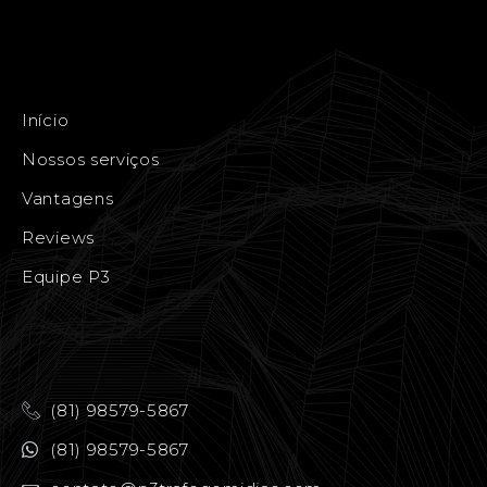
Início
Nossos serviços
Vantagens
Reviews
Equipe P3
(81) 98579-5867
(81) 98579-5867