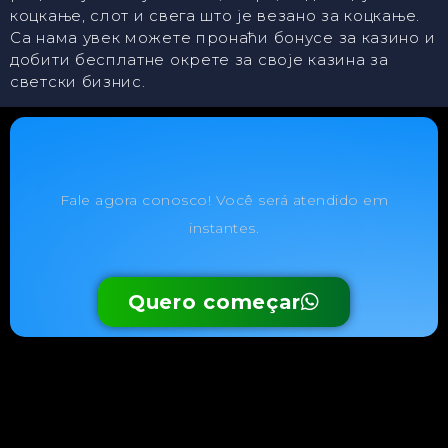
коцкање, слот и свега што је везано за коцкање.
Са нама увек можете пронаћи бонусе за казино и
добити бесплатне окрете за своје казина за
светски бизнис.
Fale agora conosco! Você será atendido em
instantes.
Quero começar