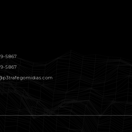
79-5867
79-5867
@p3trafegomidias.com