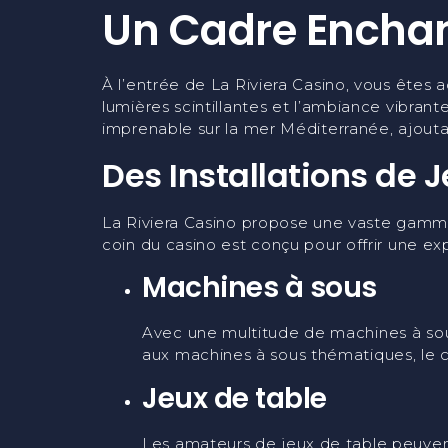
Un Cadre Encha
À l’entrée de La Riviera Casino, vous êtes
lumières scintillantes et l’ambiance vibra
imprenable sur la mer Méditerranée, ajou
Des Installations de 
La Riviera Casino propose une vaste gamme
coin du casino est conçu pour offrir une ex
Machines à sous
Avec une multitude de machines à sous
aux machines à sous thématiques, le c
Jeux de table
Les amateurs de jeux de table peuvent