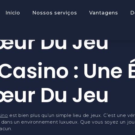
 Casino : Une
Início
Nossos serviços
Vantagens
D
œur Du Jeu
 Casino : Une
œur Du Jeu
sino
est bien plus qu’un simple lieu de jeux. C’est une vér
ut dans un environnement luxueux. Que vous soyez un jo
hacun.