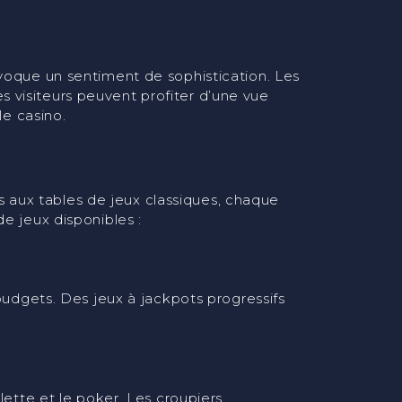
évoque un sentiment de sophistication. Les
 visiteurs peuvent profiter d’une vue
e casino.
 aux tables de jeux classiques, chaque
e jeux disponibles :
udgets. Des jeux à jackpots progressifs
ette et le poker. Les croupiers