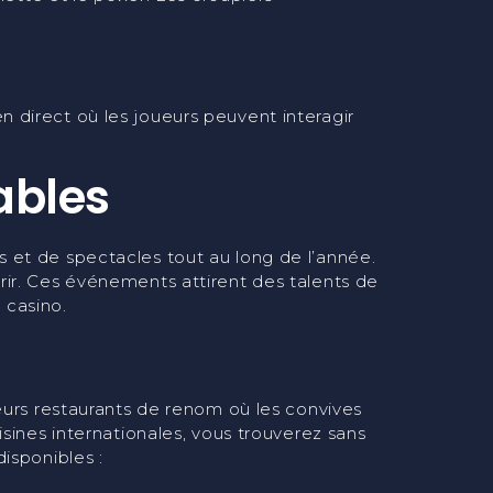
n direct où les joueurs peuvent interagir
ables
 et de spectacles tout au long de l’année.
rir. Ces événements attirent des talents de
 casino.
ieurs restaurants de renom où les convives
sines internationales, vous trouverez sans
isponibles :