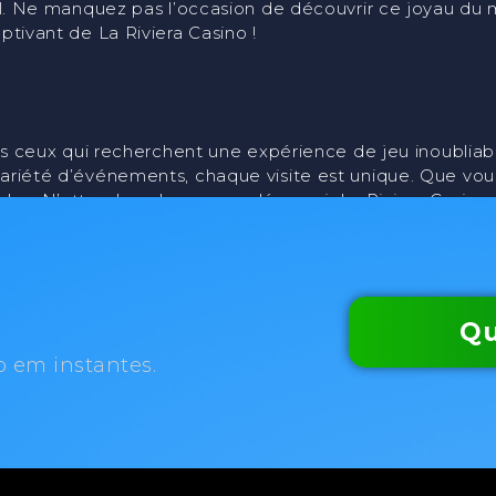
éal. Ne manquez pas l’occasion de découvrir ce joyau du
ptivant de La Riviera Casino !
ous ceux qui recherchent une expérience de jeu inoubliabl
variété d’événements, chaque visite est unique. Que vo
s. N’attendez plus, venez découvrir La Riviera Casino e
Qu
o em instantes.