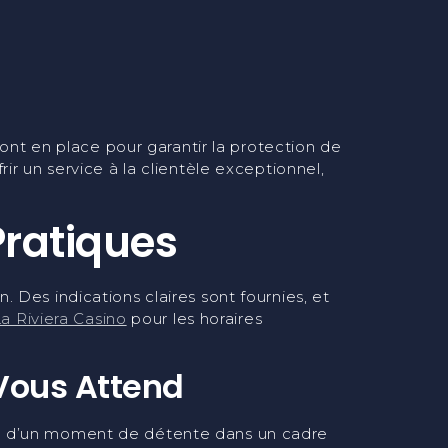
sont en place pour garantir la protection de
ir un service à la clientèle exceptionnel,
Pratiques
 Des indications claires sont fournies, et
a Riviera Casino
pour les horaires
 Vous Attend
ou d’un moment de détente dans un cadre