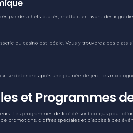
mique
és par des chefs étoilés, mettant en avant des ingrédien
asserie du casino est idéale. Vous y trouverez des plats
t pour se détendre après une journée de jeu. Les mixolo
ales et Programmes de 
iteurs. Les programmes de fidélité sont conçus pour offr
de promotions, d’offres spéciales et d’accès à des évén