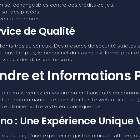
ise, échangeables contre des crédits de jeu.
soirées privées.
uveaux membres.
rvice de Qualité
lients très au sérieux. Des mesures de sécurité strictes 
ions. De plus, le personnel du casino est formé pour offr
à vous aider dans vos besoins.
dre et Informations 
, que vous veniez en voiture ou en transports en commun.
. Il est recommandé de consulter le site web officiel de
L
 de planifier votre visite en conséquence.
sino : Une Expérience Unique
tes au jeu, d’une expérience gastronomique raffinée, 