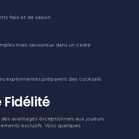
ts frais et de saison.
 simples mais savoureux dans un cadre
gues expérimentés préparent des cocktails
Fidélité
ir des avantages exceptionnels aux joueurs
ements exclusifs. Voici quelques