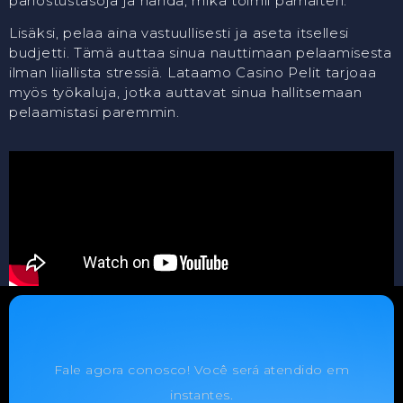
panostustasoja ja nähdä, mikä toimii parhaiten.
Lisäksi, pelaa aina vastuullisesti ja aseta itsellesi
budjetti. Tämä auttaa sinua nauttimaan pelaamisesta
ilman liiallista stressiä. Lataamo Casino Pelit tarjoaa
myös työkaluja, jotka auttavat sinua hallitsemaan
pelaamistasi paremmin.
Fale agora conosco! Você será atendido em
instantes.