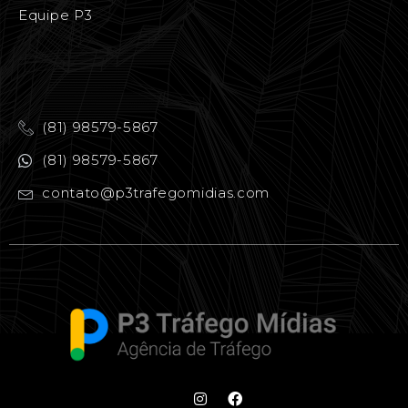
Equipe P3
(81) 98579-5867
(81) 98579-5867
contato@p3trafegomidias.com