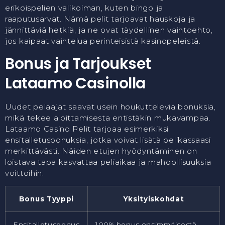
erikoispelien valikoiman, kuten bingo ja
raaputusarvat. Nämä pelit tarjoavat hauskoja ja
jännittäviä hetkiä, ja ne ovat täydellinen vaihtoehto,
jos kaipaat vaihtelua perinteisistä kasinopeleistä.
Bonus ja Tarjoukset
Lataamo Casinolla
Uudet pelaajat saavat usein houkuttelevia bonuksia,
mikä tekee aloittamisesta entistäkin mukavampaa.
Lataamo Casino Pelit tarjoaa esimerkiksi
ensitalletusbonuksia, jotka voivat lisätä pelikassaasi
merkittävästi. Näiden etujen hyödyntäminen on
loistava tapa kasvattaa peliaikaa ja mahdollisuuksia
voittoihin.
Bonus Tyyppi
Yksityiskohdat
Ensitalletusbonus
100% bonus ensimmäisestä