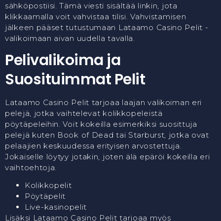
sähköpostiisi. Tämä viesti sisältää linkin, jota
klikkaamalla voit vahvistaa tilisi. Vahvistamisen
jälkeen pääset tutustumaan Lataamo Casino Pelit -
valikoimaan aivan uudella tavalla.
Pelivalikoima ja
Suosituimmat Pelit
Lataamo Casino Pelit tarjoaa laajan valikoiman eri
pelejä, jotka vaihtelevat kolikkopeleistä
pöytäpeleihin. Voit kokeilla esimerkiksi suosittuja
pelejä kuten Book of Dead tai Starburst, jotka ovat
pelaajien keskuudessa erityisen arvostettuja.
Jokaiselle löytyy jotakin, joten älä epäröi kokeilla eri
vaihtoehtoja.
Kolikkopelit
Pöytäpelit
Live-kasinopelit
Lisäksi Lataamo Casino Pelit tarjoaa myös