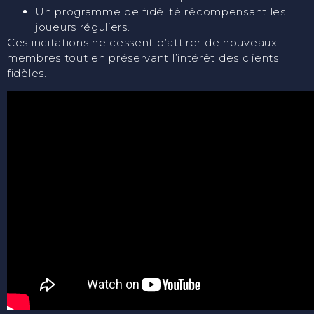
Un programme de fidélité récompensant les
joueurs réguliers.
Ces incitations ne cessent d’attirer de nouveaux
membres tout en préservant l’intérêt des clients
fidèles.