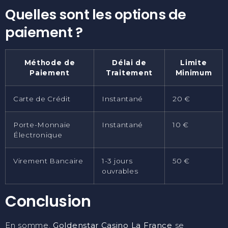
Quelles sont les options de
paiement ?
Méthode de
Délai de
Limite
Paiement
Traitement
Minimum
Carte de Crédit
Instantané
20 €
Porte-Monnaie
Instantané
10 €
Électronique
Virement Bancaire
1-3 jours
50 €
ouvrables
Conclusion
En somme,
Goldenstar Casino La France
se