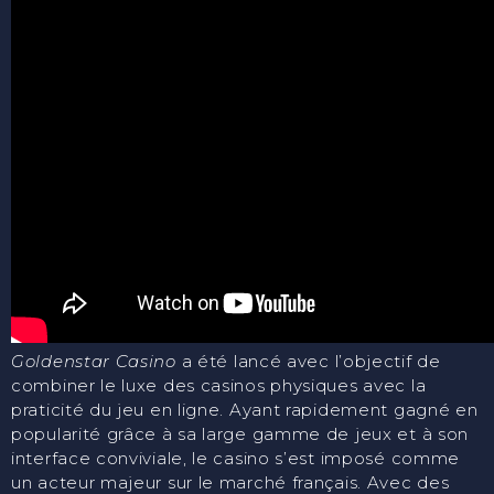
Goldenstar Casino
a été lancé avec l’objectif de
combiner le luxe des casinos physiques avec la
praticité du jeu en ligne. Ayant rapidement gagné en
popularité grâce à sa large gamme de jeux et à son
interface conviviale, le casino s’est imposé comme
un acteur majeur sur le marché français. Avec des