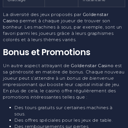
La diversité des jeux proposés par
Goldenstar
Casino
permet à chaque joueur de trouver son
bonheur. Les machines à sous, par exemple, sont un
favori parmi les joueurs grâce à leurs graphismes
colorés et à leurs thèmes variés.
Bonus et Promotions
Un autre aspect attrayant de
Goldenstar Casino
est
sa générosité en matière de bonus. Chaque nouveau
joueur peut s’attendre à un
bonus de bienvenue
impressionnant qui booste leur capital initial de jeu.
En plus de cela, le casino offre régulièrement des
promotions intéressantes telles que :
Des tours gratuits sur certaines machines à
sous.
Des offres spéciales pour les jeux de table.
Des remboursements sur pertes.