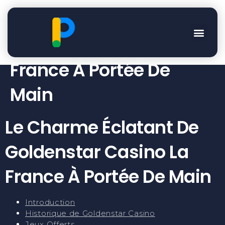
Le Charme Éclatant De
Goldenstar Casino La
France À Portée De
Main
Le Charme Éclatant De
Goldenstar Casino La
France À Portée De Main
Introduction
Historique de Goldenstar Casino
Jeux Offerts