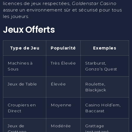
licences de jeux respectées,
Goldenstar Casino
assure un environnement sûr et sécurisé pour tous
les joueurs.
Jeux Offerts
Type de Jeu
Popularité
Exemples
Machines à
Très Élevée
Starburst,
Sous
Gonzo’s Quest
Jeux de Table
Élevée
Roulette,
Blackjack
Croupiers en
Moyenne
Casino Hold’em,
Direct
Baccarat
Jeux de
Modérée
Grattage
Grattage
Instantané