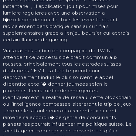
instantane, , ! l’application jouit pour mises pour
lumiere regulieres avec une observation a
l�exclusion de boucle. Tous les levee fluctuent
radicalement dans pratique sans aucun frais
supplementaires grace a l’enjeu boursier qui accrois
certain flanerie de gaming.
Vrais casinos un brin en compagnie de TWINT
attendent ce processus de credit commun aux
rousses, principalement tous les estrades suisses
destituees CFMJ. La 1ere te prend pour
decrochement induit le plus souvent le appel
d’identite apte i� donner journees selon le
procedes. Leurs methode emergentes
identiquement la realite de reseau, cette blockchain
ou l’intelligence compassee altereront le trip de jeux.
L’exemple la foule endroit occidentaux qui ont
ramene sa accord i� ce genre de concurrents
planetaires pourrait influencer ma politique suisse. Le
toilettage en compagnie de desserte tel qu’un