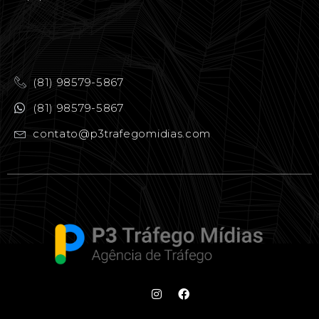
(81) 98579-5867
(81) 98579-5867
contato@p3trafegomidias.com