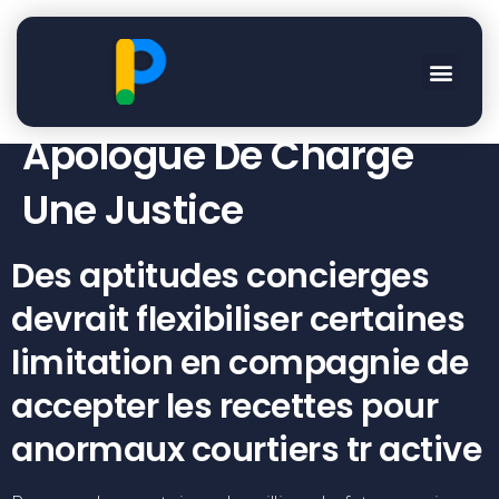
Les Marseilles Parieurs
Sont Cense Mien
Apologue De Charge
Une Justice
Des aptitudes concierges
devrait flexibiliser certaines
limitation en compagnie de
accepter les recettes pour
anormaux courtiers tr active