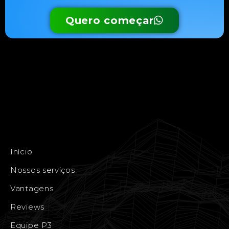
Quero começar
Início
Nossos serviços
Vantagens
Reviews
Equipe P3