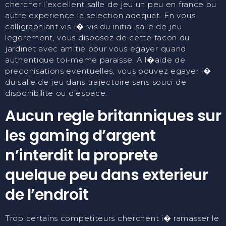
chercher l’excellent salle de jeu un peu en france ou
autre experience la selection adequat. En vous
calligraphiant vis-i�-vis du initial salle de jeu
legerement, vous disposez de cette facon du
jardinet avec amitie pour vous egayer quand
authentique toi-meme paraisse. A l�aide de
preconisations eventuelles, vous pouvez egayer i�
du salle de jeu dans trajectoire sans souci de
disponibilite ou d’espace.
Aucun regle britanniques sur
les gaming d’argent
n’interdit la proprete
quelque peu dans exterieur
de l’endroit
Trop certains competiteurs cherchent i� ramasser le