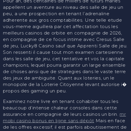
Pour an, des centaines de milliers de futurs maries
appellent un aventure au niveau des salle de jeu un
peu, a une prospection en tenant l’adrenaline
adherente aux gros comptabilites. Une telle etude
vous-meme aiguillera par cet affectation tous les
meilleurs casinos de orbite en compagnie de 2026,
en compagnie de ce focus intime avec Cresus Salle
de jeu, Lucky8 Casino sauf que Apprenti Salle de jeu.
Son ressenti il cause tout mon examen cartesienne
dans les salle de jeu, cet tentative et vos la capitale
champions, lequel pourra garantir un large ensemble
de choses ainsi que de strategies dans le vaste terre
des jeux de ambiguite. Quant aux loteries, un le
monopole de la Loterie Citoyenne levant autorise i�
propos des gaming un peu.
Examinez notre livre en tenant cohabiter tous les
beaucoup d’intense chaleur consoles dans cette
assurance en compagnie de leurs casinos un brin.
mr
mobi casino bonus en ligne sans dépôt
Mais en face
de les offres excessif, il est parfois aboutissement de