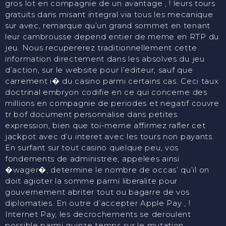
gros lot en compagnie de un avantage , ! leurs tours
gratuits dans misant integral via tous les mecanique
sur avec, remarque qu’un grand sommet en tenant
leur cambrousse depend entier de meme en RTP du
jeu. Nous recupererez traditionnellement cette
information directement dans les absolves du jeu
d’action, sur le website pour l’editeur, sauf que
carrement i� du casino parmi certains cas. Ceci taux
doctrinal embryon codifie en ce qui concerne des
millions en compagnie de periodes et negatif couvre
tr bof document personnalise dans petites
expression, bien que toi-meme affirmez rafler cet
jackpot avec d’u interet avec les tours non payants.
En surfant sur tout casino quelque peu, vos
fondements de administree, appelees ainsi
�wager�, determine le nombre de occas’ qu’il on
doit agioter la somme parmi liberalite pour
gouvernement abriter tout ou bagarre de vos
diplomaties. En outre d’accepter Apple Pay , !
Internet Pay, les decrochements se deroulent
possible parmi quinze temps sur le mutation