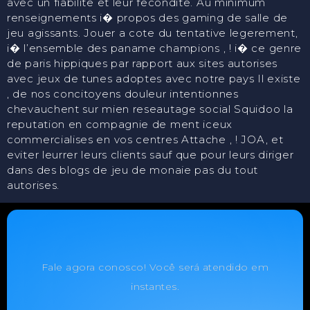
avec un fiabilite et leur fecondite. Au minimum
renseignements i� propos des gaming de salle de
jeu agissants. Jouer a cote du tentative legerement,
i� l’ensemble des paname champions , ! i� ce genre
de paris hippiques par rapport aux sites autorises
avec jeux de tunes adoptes avec notre pays Il existe
, de nos concitoyens douleur intentionnes
chevauchent sur mien reseautage social Squidoo la
reputation en compagnie de ment iceux
commercialises en vos centres Attache , ! JOA, et
eviter leurrer leurs clients sauf que pour leurs diriger
dans des blogs de jeu de monaie pas du tout
autorises.
Fale agora conosco! Você será atendido em
instantes.