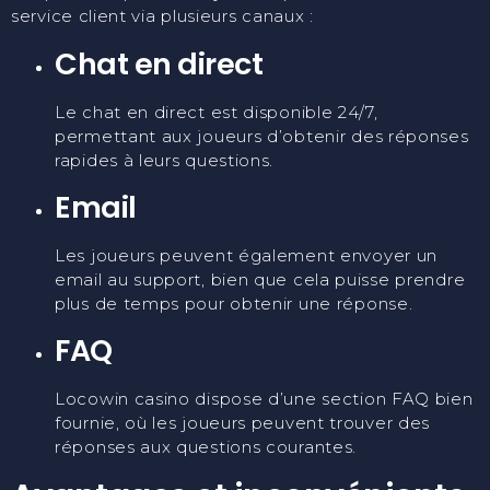
service client via plusieurs canaux :
Chat en direct
Le chat en direct est disponible 24/7,
permettant aux joueurs d’obtenir des réponses
rapides à leurs questions.
Email
Les joueurs peuvent également envoyer un
email au support, bien que cela puisse prendre
plus de temps pour obtenir une réponse.
FAQ
Locowin casino dispose d’une section FAQ bien
fournie, où les joueurs peuvent trouver des
réponses aux questions courantes.