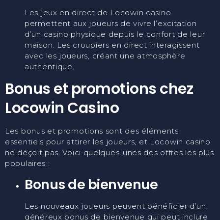
Les jeux en direct de Locowin casino
permettent aux joueurs de vivre l’excitation
d’un casino physique depuis le confort de leur
maison. Les croupiers en direct interagissent
avec les joueurs, créant une atmosphère
authentique.
Bonus et promotions chez
Locowin Casino
Les bonus et promotions sont des éléments
essentiels pour attirer les joueurs, et Locowin casino
ne déçoit pas. Voici quelques-unes des offres les plus
populaires :
Bonus de bienvenue
Les nouveaux joueurs peuvent bénéficier d’un
généreux bonus de bienvenue qui peut inclure