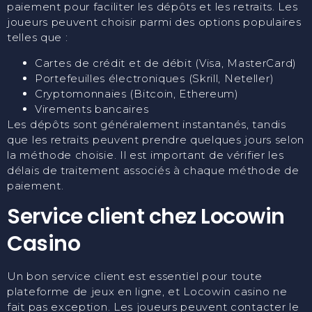
paiement pour faciliter les dépôts et les retraits. Les
joueurs peuvent choisir parmi des options populaires
telles que :
Cartes de crédit et de débit (Visa, MasterCard)
Portefeuilles électroniques (Skrill, Neteller)
Cryptomonnaies (Bitcoin, Ethereum)
Virements bancaires
Les dépôts sont généralement instantanés, tandis
que les retraits peuvent prendre quelques jours selon
la méthode choisie. Il est important de vérifier les
délais de traitement associés à chaque méthode de
paiement.
Service client chez Locowin
Casino
Un bon service client est essentiel pour toute
plateforme de jeux en ligne, et Locowin casino ne
fait pas exception. Les joueurs peuvent contacter le