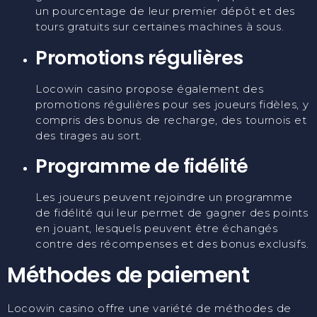
un pourcentage de leur premier dépôt et des
tours gratuits sur certaines machines à sous.
Promotions régulières
Locowin casino propose également des
promotions régulières pour ses joueurs fidèles, y
compris des bonus de recharge, des tournois et
des tirages au sort.
Programme de fidélité
Les joueurs peuvent rejoindre un programme
de fidélité qui leur permet de gagner des points
en jouant, lesquels peuvent être échangés
contre des récompenses et des bonus exclusifs.
Méthodes de paiement
Locowin casino offre une variété de méthodes de