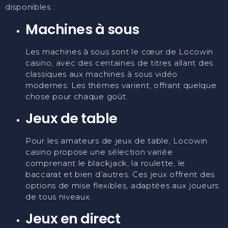
disponibles :
Machines à sous
Les machines à sous sont le cœur de Locowin
casino, avec des centaines de titres allant des
classiques aux machines à sous vidéo
modernes. Les thèmes varient, offrant quelque
chose pour chaque goût.
Jeux de table
Pour les amateurs de jeux de table, Locowin
casino propose une sélection variée
comprenant le blackjack, la roulette, le
baccarat et bien d’autres. Ces jeux offrent des
options de mise flexibles, adaptées aux joueurs
de tous niveaux.
Jeux en direct