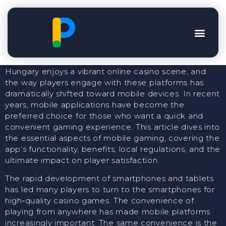
Mobil Élmény A Casino
Világában
Hungary enjoys a vibrant online casino scene, and
the way players engage with these platforms has
dramatically shifted toward mobile devices. In recent
years, mobile applications have become the
preferred choice for those who want a quick and
convenient gaming experience. This article dives into
the essential aspects of mobile gaming, covering the
app’s functionality, benefits, local regulations, and the
ultimate impact on player satisfaction.
The rapid development of smartphones and tablets
has led many players to turn to the smartphones for
high‑quality casino games. The convenience of
playing from anywhere has made mobile platforms
increasingly important. The same convenience is the