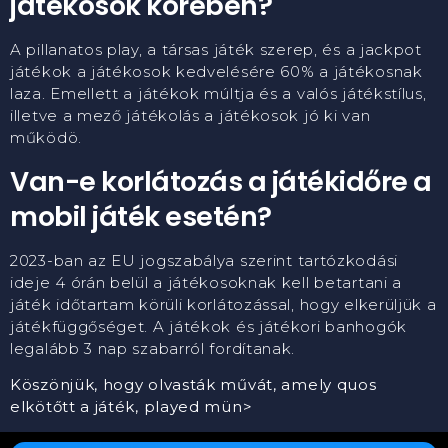
játékosok körében?
A pillanatos play, a társas játék szerep, és a jackpot
játékok a játékosok kedvelésére 60% a játékosnak
laza. Emellett a játékok múltja és a valós játékstílus,
illetve a mező játékolás a játékosok jó ki van
működö.
Van-e korlátozás a játékidőre a
mobil játék esetén?
2023-ban az EU jogszabálya szerint tartózkodási
ideje 4 órán belül a játékosoknak kell betartani a
játék időtartam körüli korlátozással, hogy elkerüljük a
játékfüggőséget. A játékok és játékori banhogók
legalább 3 nap szabarról fordítanak.
Köszönjük, hogy olvasták művát, amely quos
elkötőtt a játék, played mün>