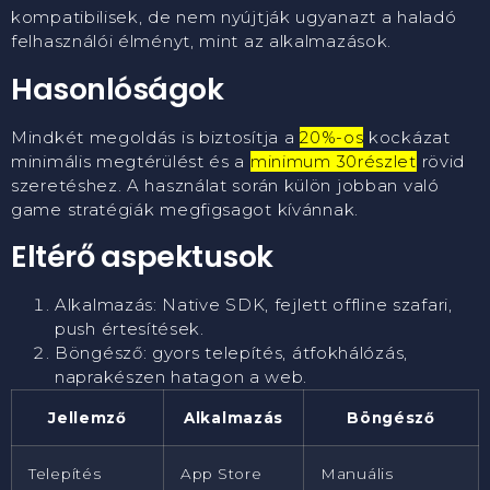
kompatibilisek, de nem nyújtják ugyanazt a haladó
felhasználói élményt, mint az alkalmazások.
Hasonlóságok
Mindkét megoldás is biztosítja a
20%-os
kockázat
minimális megtérülést és a
minimum 30részlet
rövid
szeretéshez. A használat során külön jobban való
game stratégiák megfigsagot kívánnak.
Eltérő aspektusok
Alkalmazás: Native SDK, fejlett offline szafari,
push értesítések.
Böngésző: gyors telepítés, átfokhálózás,
naprakészen hatagon a web.
Jellemző
Alkalmazás
Böngésző
Telepítés
App Store
Manuális