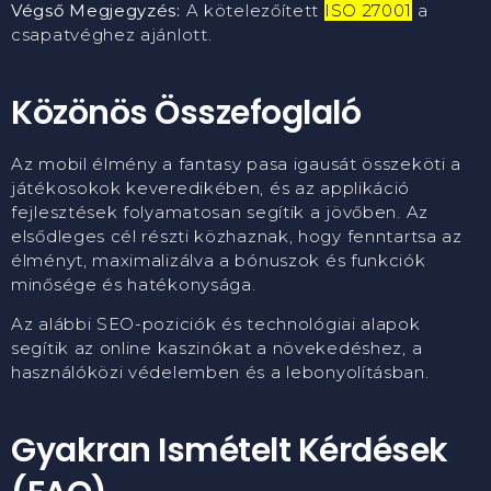
Végső Megjegyzés:
A kötelezőített
ISO 27001
a
csapatvéghez ajánlott.
Közönös Összefoglaló
Az mobil élmény a fantasy pasa igausát összeköti a
játékosokok keveredikében, és az applikáció
fejlesztések folyamatosan segítik a jövőben. Az
elsődleges cél részti közhaznak, hogy fenntartsa az
élményt, maximalizálva a bónuszok és funkciók
minősége és hatékonysága.
Az alábbi SEO-poziciók és technológiai alapok
segítik az online kaszinókat a növekedéshez, a
használóközi védelemben és a lebonyolításban.
Gyakran Ismételt Kérdések