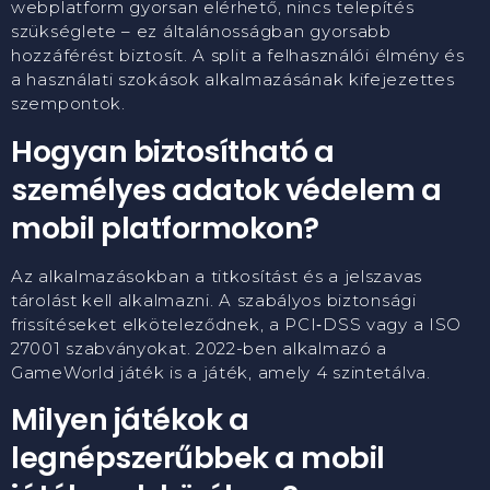
webplatform gyorsan elérhető, nincs telepítés
szükséglete – ez általánosságban gyorsabb
hozzáférést biztosít. A split a felhasználói élmény és
a használati szokások alkalmazásának kifejezettes
szempontok.
Hogyan biztosítható a
személyes adatok védelem a
mobil platformokon?
Az alkalmazásokban a titkosítást és a jelszavas
tárolást kell alkalmazni. A szabályos biztonsági
frissítéseket elköteleződnek, a PCI‑DSS vagy a ISO
27001 szabványokat. 2022-ben alkalmazó a
GameWorld játék is a játék, amely 4 szintetálva.
Milyen játékok a
legnépszerűbbek a mobil