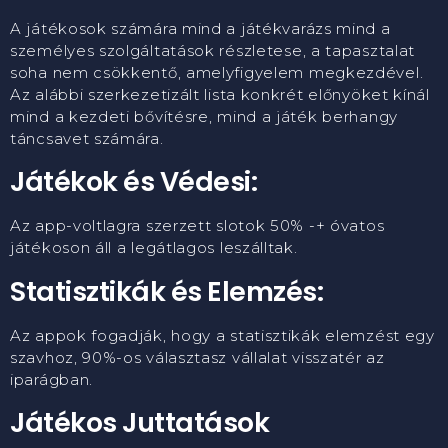
A játékosok számára mind a játékvarázs mind a
személyes szolgáltatások részletese, a tapasztalat
soha nem csökkentő, amelyfigyelem megkezdével.
Az alábbi szerkezetizált lista konkrét előnyöket kínál
mind a kezdeti bővítésre, mind a játék berhangy
táncsavet számára.
Játékok és Védesi:
Az app-voltlagra szerzett slotok 50% -+ óvatos
játékoson áll a legátlagos leszálltak.
Statisztikák és Elemzés:
Az appok fogadják, hogy a statisztikák elemzést egy
szavhoz, 90%-os választasz vállalat visszatér az
iparágban.
Játékos Juttatások