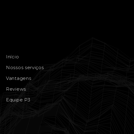
Início
Nossos serviços
Vantagens
Reviews
Equipe P3