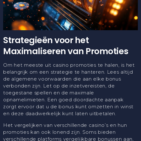
Strategieën voor het
Maximaliseren van Promoties
Om het meeste uit casino promoties te halen, is het
belangrijk om een strategie te hanteren. Lees altijd
de algemene voorwaarden die aan elke bonus
verbonden zijn. Let op de inzetvereisten, de
toegestane spellen en de maximale
opnamelimieten. Een goed doordachte aanpak
zorgt ervoor dat u de bonus kunt omzetten in winst
en deze daadwerkelijk kunt laten uitbetalen.
Het vergelijken van verschillende casino’s en hun
promoties kan ook lonend zijn. Soms bieden
verschillende platforms vergelijkbare bonussen aan,