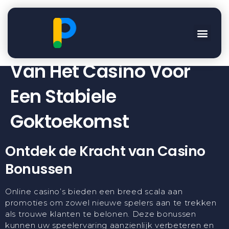
Navigeer Door De
Belonende Promoties
Van Het Casino Voor
Een Stabiele
Goktoekomst
Ontdek de Kracht van Casino
Bonussen
Online casino’s bieden een breed scala aan
promoties om zowel nieuwe spelers aan te trekken
als trouwe klanten te belonen. Deze bonussen
kunnen uw speelervaring aanzienlijk verbeteren en