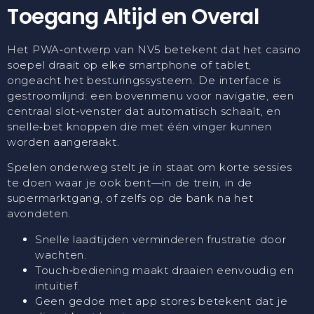
Toegang Altijd en Overal
Het PWA‑ontwerp van NV5 betekent dat het casino
soepel draait op elke smartphone of tablet,
ongeacht het besturingssysteem. De interface is
gestroomlijnd: een bovenmenu voor navigatie, een
centraal slot‑venster dat automatisch schaalt, en
snelle‑bet knoppen die met één vinger kunnen
worden aangeraakt.
Spelen onderweg stelt je in staat om korte sessies
te doen waar je ook bent—in de trein, in de
supermarktgang, of zelfs op de bank na het
avondeten.
Snelle laadtijden verminderen frustratie door
wachten.
Touch‑bediening maakt draaien eenvoudig en
intuïtief.
Geen gedoe met app stores betekent dat je