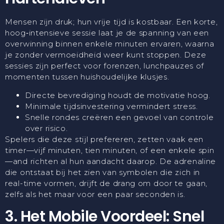
Mensen zijn druk; hun vrije tijd is kostbaar. Een korte,
hoog‑intensieve sessie laat je de spanning van een
overwinning binnen enkele minuten ervaren, waarna
je zonder vermoeidheid weer kunt stoppen. Deze
sessies zijn perfect voor forenzen, lunchpauzes of
momenten tussen huishoudelijke klusjes.
Directe bevrediging houdt de motivatie hoog.
Minimale tijdsinvestering vermindert stress.
Snelle rondes creëren een gevoel van controle
over risico.
Spelers die deze stijl prefereren, zetten vaak een
timer—vijf minuten, tien minuten, of een enkele spin
—and richten al hun aandacht daarop. De adrenaline
die ontstaat bij het zien van symbolen die zich in
real-time vormen, drijft de drang om door te gaan,
zelfs als het maar voor een paar seconden is.
3. Het Mobile Voordeel: Snel