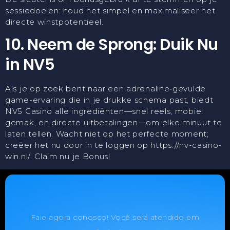
sessiedoelen: houd het simpel en maximaliseer het
directe winstpotentieel.
10. Neem de Sprong: Duik Nu
in NV5
Als je op zoek bent naar een adrenaline‑gevulde
game-ervaring die in je drukke schema past, biedt
NV5 Casino alle ingrediënten—snel reels, mobiel
gemak, en directe uitbetalingen—om elke minuut te
laten tellen. Wacht niet op het perfecte moment;
creëer het nu door in te loggen op https://nv-casino-
win.nl/. Claim nu je Bonus!
Fale agora conosco! Você será atendido em