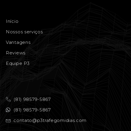
Início
Nossos serviços
Vantagens
Reviews
Equipe P3
(81) 98579-5867
(81) 98579-5867
contato@p3trafegomidias.com