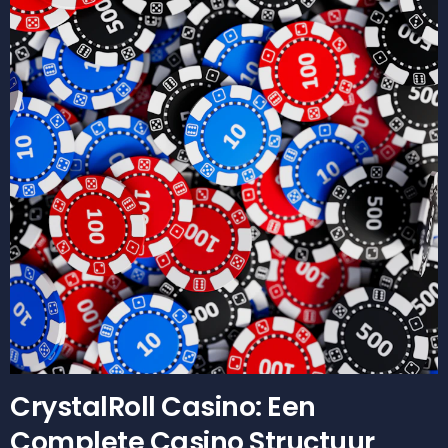
CrystalRoll Casino: Een
Complete Casino Structuur