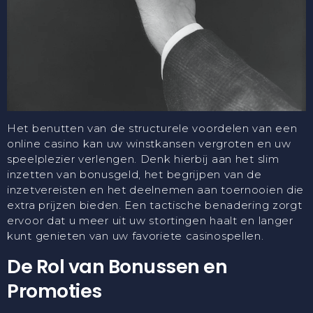
Het benutten van de structurele voordelen van een
online casino kan uw winstkansen vergroten en uw
speelplezier verlengen. Denk hierbij aan het slim
inzetten van bonusgeld, het begrijpen van de
inzetvereisten en het deelnemen aan toernooien die
extra prijzen bieden. Een tactische benadering zorgt
ervoor dat u meer uit uw stortingen haalt en langer
kunt genieten van uw favoriete casinospellen.
De Rol van Bonussen en
Promoties