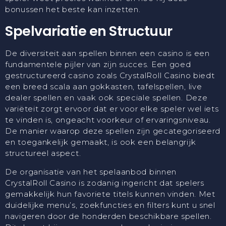
bonussen het beste kan inzetten.
Spelvariatie en Structuur
De diversiteit aan spellen binnen een casino is een
fundamentele pijler van zijn succes. Een goed
gestructureerd casino zoals CrystalRoll Casino biedt
een breed scala aan gokkasten, tafelspellen, live
dealer spellen en vaak ook speciale spellen. Deze
variëteit zorgt ervoor dat er voor elke speler wel iets
te vinden is, ongeacht voorkeur of ervaringsniveau.
De manier waarop deze spellen zijn gecategoriseerd
en toegankelijk gemaakt, is ook een belangrijk
structureel aspect.
De organisatie van het spelaanbod binnen
CrystalRoll Casino is zodanig ingericht dat spelers
gemakkelijk hun favoriete titels kunnen vinden. Met
duidelijke menu’s, zoekfuncties en filters kunt u snel
navigeren door de honderden beschikbare spellen.