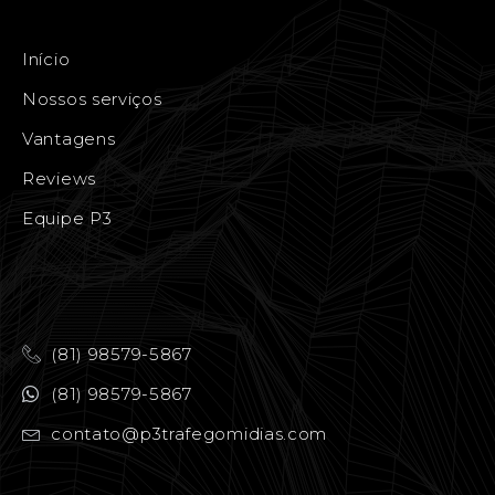
Início
Nossos serviços
Vantagens
Reviews
Equipe P3
(81) 98579-5867
(81) 98579-5867
contato@p3trafegomidias.com