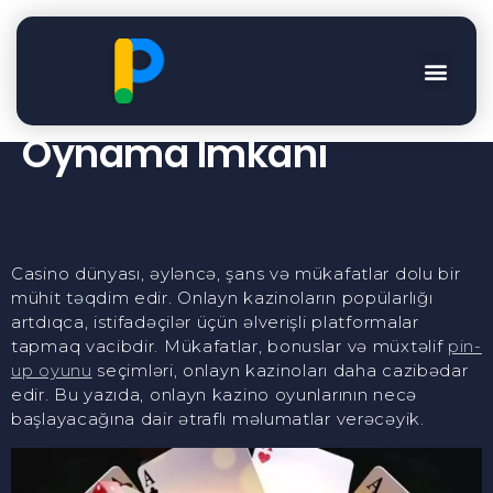
Pin Up Indir: Sürətli
Yükləmə Və Oyun
Oynama Imkanı
Casino dünyası, əyləncə, şans və mükafatlar dolu bir
mühit təqdim edir. Onlayn kazinoların popülarlığı
artdıqca, istifadəçilər üçün əlverişli platformalar
tapmaq vacibdir. Mükafatlar, bonuslar və müxtəlif
pin-
up oyunu
seçimləri, onlayn kazinoları daha cazibədar
edir. Bu yazıda, onlayn kazino oyunlarının necə
başlayacağına dair ətraflı məlumatlar verəcəyik.