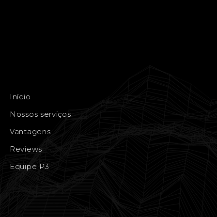
Início
Nossos serviços
Vantagens
Reviews
Equipe P3