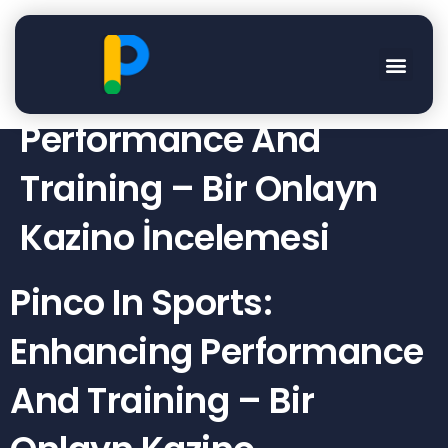
Pinco In Sports:
Enhancing
Performance And
Training – Bir Onlayn
Kazino İncelemesi
Pinco In Sports:
Enhancing Performance
And Training – Bir