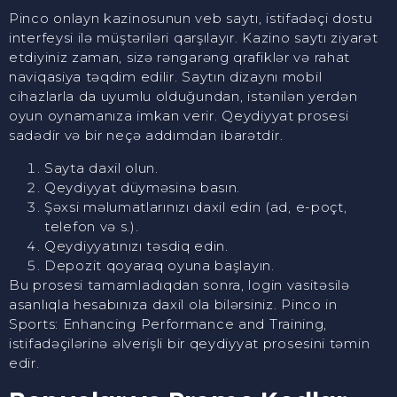
Pinco onlayn kazinosunun veb saytı, istifadəçi dostu
interfeysi ilə müştəriləri qarşılayır. Kazino saytı ziyarət
etdiyiniz zaman, sizə rəngarəng qrafiklər və rahat
naviqasiya təqdim edilir. Saytın dizaynı mobil
cihazlarla da uyumlu olduğundan, istənilən yerdən
oyun oynamanıza imkan verir. Qeydiyyat prosesi
sadədir və bir neçə addımdan ibarətdir.
Sayta daxil olun.
Qeydiyyat düyməsinə basın.
Şəxsi məlumatlarınızı daxil edin (ad, e-poçt,
telefon və s.).
Qeydiyyatınızı təsdiq edin.
Depozit qoyaraq oyuna başlayın.
Bu prosesi tamamladıqdan sonra, login vasitəsilə
asanlıqla hesabınıza daxil ola bilərsiniz. Pinco in
Sports: Enhancing Performance and Training,
istifadəçilərinə əlverişli bir qeydiyyat prosesini təmin
edir.