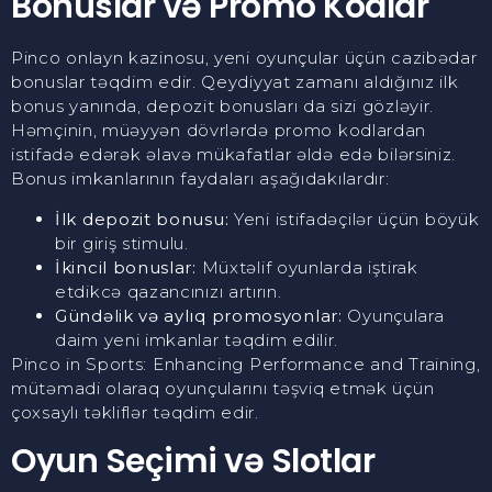
Bonuslar və Promo Kodlar
Pinco onlayn kazinosu, yeni oyunçular üçün cazibədar
bonuslar təqdim edir. Qeydiyyat zamanı aldığınız ilk
bonus yanında, depozit bonusları da sizi gözləyir.
Həmçinin, müəyyən dövrlərdə promo kodlardan
istifadə edərək əlavə mükafatlar əldə edə bilərsiniz.
Bonus imkanlarının faydaları aşağıdakılardır:
İlk depozit bonusu:
Yeni istifadəçilər üçün böyük
bir giriş stimulu.
İkincil bonuslar:
Müxtəlif oyunlarda iştirak
etdikcə qazancınızı artırın.
Gündəlik və aylıq promosyonlar:
Oyunçulara
daim yeni imkanlar təqdim edilir.
Pinco in Sports: Enhancing Performance and Training,
mütəmadi olaraq oyunçularını təşviq etmək üçün
çoxsaylı təkliflər təqdim edir.
Oyun Seçimi və Slotlar