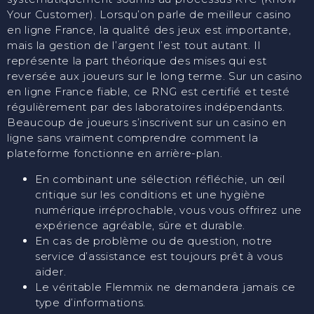
Your Customer). Lorsqu’on parle de meilleur casino
en ligne France, la qualité des jeux est importante,
mais la gestion de l’argent l’est tout autant. Il
représente la part théorique des mises qui est
reversée aux joueurs sur le long terme. Sur un casino
en ligne France fiable, ce RNG est certifié et testé
régulièrement par des laboratoires indépendants.
Beaucoup de joueurs s’inscrivent sur un casino en
ligne sans vraiment comprendre comment la
plateforme fonctionne en arrière-plan.
En combinant une sélection réfléchie, un œil
critique sur les conditions et une hygiène
numérique irréprochable, vous vous offrirez une
expérience agréable, sûre et durable.
En cas de problème ou de question, notre
service d’assistance est toujours prêt à vous
aider.
Le véritable Flemmix ne demandera jamais ce
type d’informations.