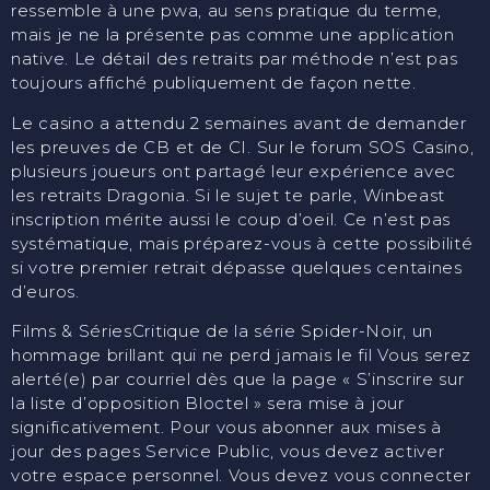
ressemble à une pwa, au sens pratique du terme,
mais je ne la présente pas comme une application
native. Le détail des retraits par méthode n’est pas
toujours affiché publiquement de façon nette.
Le casino a attendu 2 semaines avant de demander
les preuves de CB et de CI. Sur le forum SOS Casino,
plusieurs joueurs ont partagé leur expérience avec
les retraits Dragonia. Si le sujet te parle, Winbeast
inscription mérite aussi le coup d’oeil. Ce n’est pas
systématique, mais préparez-vous à cette possibilité
si votre premier retrait dépasse quelques centaines
d’euros.
Films & SériesCritique de la série Spider-Noir, un
hommage brillant qui ne perd jamais le fil Vous serez
alerté(e) par courriel dès que la page « S’inscrire sur
la liste d’opposition Bloctel » sera mise à jour
significativement. Pour vous abonner aux mises à
jour des pages Service Public, vous devez activer
votre espace personnel. Vous devez vous connecter