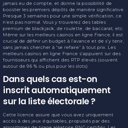
jamais eu de compte, et donne la possibilité de
booster les premiers dépôts de manière significative.
Presque 3 semaines pour une simple vérification, ce
n’est pas normal. Vous y trouverez des tables
premium de blackjack, de roulette, de baccarat, etc.
Même sur les meilleurs casinos en ligne France, il est
crucial de définir un budget à l’avance et de s’y tenir,
sans jamais chercher à “se refaire” à tout prix. Les
meilleurs casinos en ligne France s’appuient sur des
fournisseurs qui affichent des RTP élevés (souvent
autour de 96 % ou plus pour les slots).
Dans quels cas est-on
inscrit automatiquement
sur la liste électorale ?
Cette licence assure que vous avez uniquement
accès à des jeux équitables, propulsés par des
algorithmes de tirage aléatoire RNG certifiés. Les