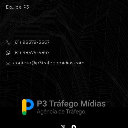
Equipe P3
(81) 98579-5867
(81) 98579-5867
contato@p3trafegomidias.com