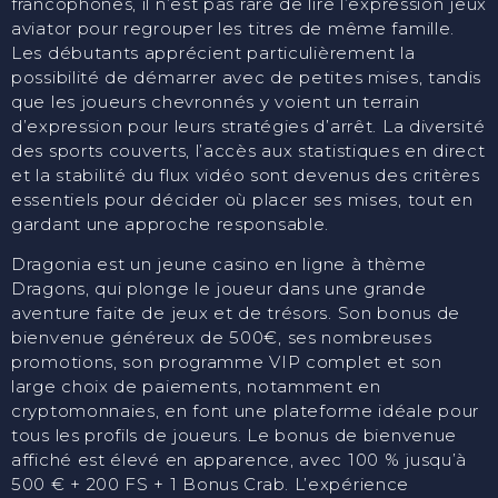
francophones, il n’est pas rare de lire l’expression jeux
aviator pour regrouper les titres de même famille.
Les débutants apprécient particulièrement la
possibilité de démarrer avec de petites mises, tandis
que les joueurs chevronnés y voient un terrain
d’expression pour leurs stratégies d’arrêt. La diversité
des sports couverts, l’accès aux statistiques en direct
et la stabilité du flux vidéo sont devenus des critères
essentiels pour décider où placer ses mises, tout en
gardant une approche responsable.
Dragonia est un jeune casino en ligne à thème
Dragons, qui plonge le joueur dans une grande
aventure faite de jeux et de trésors. Son bonus de
bienvenue généreux de 500€, ses nombreuses
promotions, son programme VIP complet et son
large choix de paiements, notamment en
cryptomonnaies, en font une plateforme idéale pour
tous les profils de joueurs. Le bonus de bienvenue
affiché est élevé en apparence, avec 100 % jusqu’à
500 € + 200 FS + 1 Bonus Crab. L’expérience