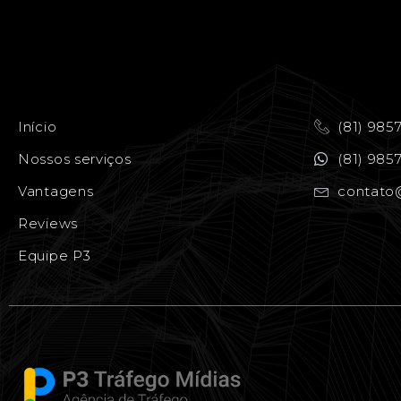
Início
(81) 985
Nossos serviços
(81) 985
Vantagens
contato
Reviews
Equipe P3