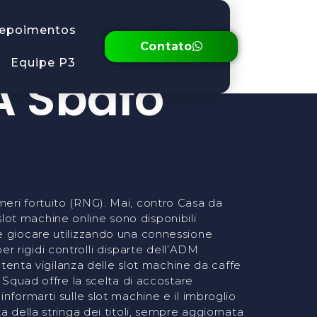
E Dedicata
epoimentos
Contato
Equipe P3
A Sbafo
meri fortuito (RNG). Mai, contro Casa da
lot machine online sono disponibili
le giocare utilizzando una connessione
r rigidi controlli disparte dell’ADM
enta vigilanza delle slot machine da caffe
o Squad offre la scelta di accostare
nformarti sulle slot machine e il imbroglio
a della stringa dei titoli, sempre aggiornata