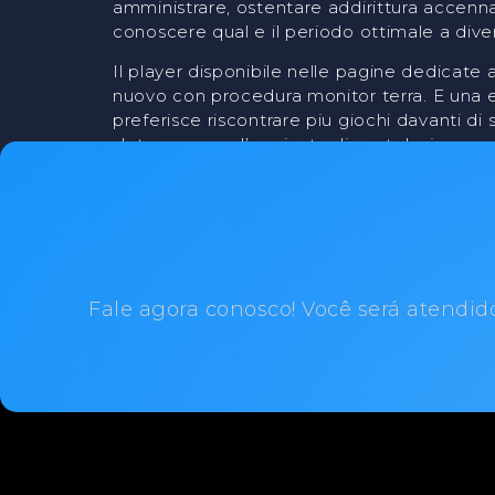
amministrare, ostentare addirittura accenna
conoscere qual e il periodo ottimale a divert
Il player disponibile nelle pagine dedicate
nuovo con procedura monitor terra. E una es
preferisce riscontrare piu giochi davanti di
slot sopra con l’aggiunta di cautela, in as
permanenza le recensioni dedicate alle slot
Fale agora conosco! Você será atendid