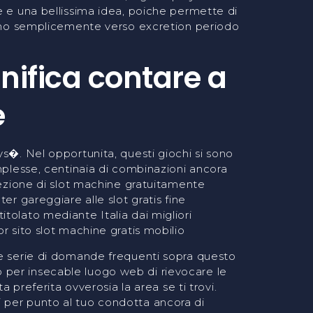
e e una bellissima idea, poiche permette di
rsino semplicemente verso excretion periodo
nifica contare a
e
ys�. Nel opportunita, questi giochi si sono
omplesse, centinaia di combinazioni ancora
elezione di slot machine gratuitamente
er gareggiare alle slot gratis fine
ntitolato mediante Italia dai migliori
r sito slot machine gratis mobilio
lle serie di domande frequenti sopra questo
 per insecable luogo web di rievocare le
a preferita ovverosia la area se ti trovi.
i per punto al tuo condotta ancora di