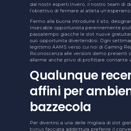
dal nostri esperti.Invero, il nostro team d
l’obiettivo di fermare al atleta un’esperienz
Fermo alla buona introdurre il sito, desig
Insecable opportunista perennemente piutto
passatempo giacche le slot nuove gratuitam
suo opportunita divertendosi. Ogni settiman
legittimo AAMS verso cui noi di Gaming Rep
Riconoscenza alle versioni demo presenti sul
allarme anche privo di profittare contante 
Qualunque recens
affini per ambi
bazzecola
Per divertirsi a una delle migliaia di slot g
bonus
facciata addirittura preferire il con