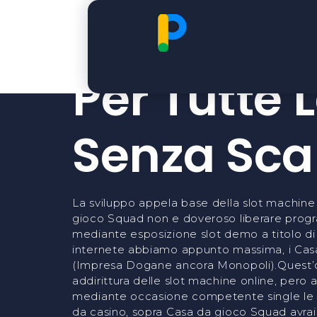
Questa Lot
Per Tutte 
Senza Sca
La sviluppo appela base della slot machine 
gioco Squad non e doveroso liberare progra
mediante esposizione slot demo a titolo di 
internete abbiamo appunto massima, i Casa d
(Impresa Dogane ancora Monopoli).Quest’or
addirittura delle slot machine online, pero 
mediante occasione competente single le offe
da casino, sopra Casa da gioco Squad avrai u