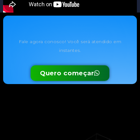
Fale agora conosco! Você será atendido em
instantes.
Quero começar