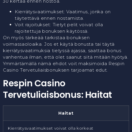
30 kertaa ennen nostoa.
Kierrätysvaatimukset: Vaatimus, jonka on
täytettävä ennen nostamista.
Voit rajoitukset: Tietyt pelit voivat olla
rajoitettuja bonuksen käytössä.
On myös tärkeää tarkistaa bonuksen
voimassaoloaika. Jos et käytä bonusta tai täytä
kierrätysvaatimuksia tietyssä ajassa, saattaa bonus
vanhentua ilman, että olet saanut siitä mitään hyötyä.
Ymmärtämällä nämä ehdot voit maksimoida Respin
Casino Tervetuliaisbonuksen tarjoamat edut.
Respin Casino
Tervetuliaisbonus: Haitat
Haitat
Kierrätysvaatimukset voivat olla korkeat