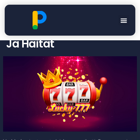
Respin Casino
Tervetuliaisbonus: Edut
Ja Haitat