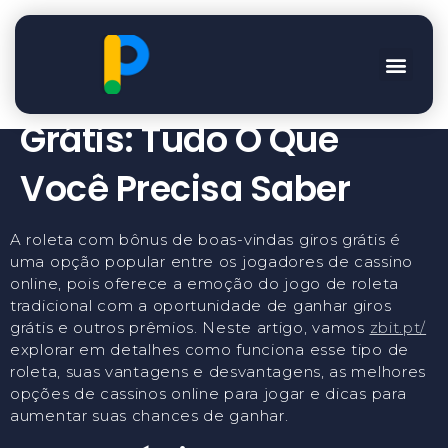
Roleta Com Bônus De
Boas-Vindas Giros
Grátis: Tudo O Que
Você Precisa Saber
A roleta com bônus de boas-vindas giros grátis é
uma opção popular entre os jogadores de cassino
online, pois oferece a emoção do jogo de roleta
tradicional com a oportunidade de ganhar giros
grátis e outros prêmios. Neste artigo, vamos
zbit.pt/
explorar em detalhes como funciona esse tipo de
roleta, suas vantagens e
desvantagens, as melhores
opções de cassinos online para jogar e dicas para
aumentar suas chances de ganhar.