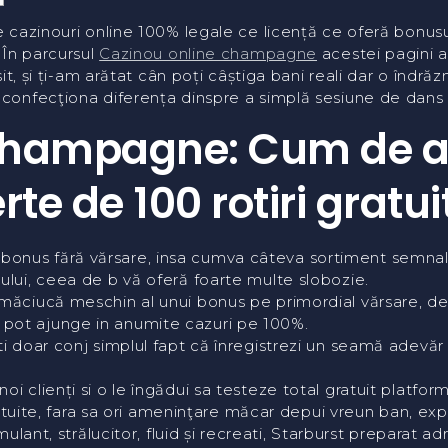
cazinouri online 100% legale ce licență ce oferă bonusur
 În parcursul
Cazinou online champagne
acestei pagini a
, și ți-am arătat cân poți câștiga bani reali dar o îndrăzn
onfecţiona diferența dinspre a simplă sesiune de dans 
champagne: Cum de al
te de 100 rotiri gratu
bonus fără vărsare, insa cumva câteva sortiment semnal
rului, ceea de b vă oferă foarte multe slobozie.
e măciucă meschin al unui bonus pe primordial vărsare, d
 pot ajunge in anumite cazuri pe 100%.
ti doar conj simplul fapt că înregistrezi un seamă adevăr și
oi clienți si o le îngădui sa testeze total gratuit platfor
atuite, fara sa ori ameninţare măcar depui vreun ban, exp
lant, strălucitor, fluid și recreati, Starburst preparat adr