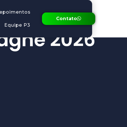
punere
epoimentos
Contato
Equipe P3
agne 2026