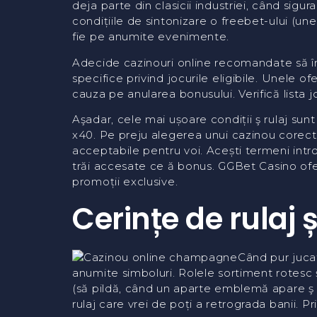
deja parte din clasicii industriei, când sigu
condițiile de sintonizare o freebet-ului (un
fie pe anumite evenimente.
Adecide cazinouri online recomandate să însp
specifice privind jocurile eligibile. Unele ofer
cauza pe anularea bonusului. Verifică lista jo
Aşadar, cele mai ușoare condiții ş rulaj sun
x40. Pe preju alegerea unui cazinou corect,
acceptabile pentru voi. Acești termeni introd
trăi accesate ce ă bonus. GGBet Casino oferă
promoții exclusive.
Cerințe de rulaj ș
Când pur jucat
anumite simboluri. Rolele sortiment rotesc ș
(să pildă, când un aparte emblemă apare ş u
rulaj care vrei de poți a retrograda banii. P