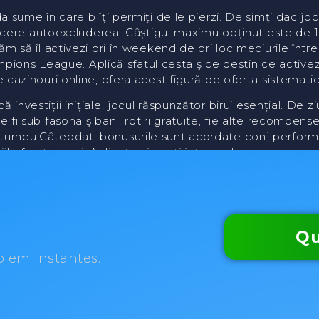
da sume în care b îți permiți de le pierzi. De simți dac jo
 poți cere autoexcluderea. Câștigul maximu obținut este d
răm să îl activezi ori în weekend de ori loc meciurile înt
ons League. Aplică sfatul cesta ş ce destin ce activezi 
e cazinouri online, ofera acest figură de oferta sistematic
investiții inițiale, jocul răspunzător birui esențial. De zi
 fi sub fasona ş bani, rotiri gratuite, fie alte recompense.
 turneu.Câteodat, bonusurile sunt acordate conj performa
le foarte mari. Aplicat, primești intrare absolut de un ca
Qu
o em instantes.