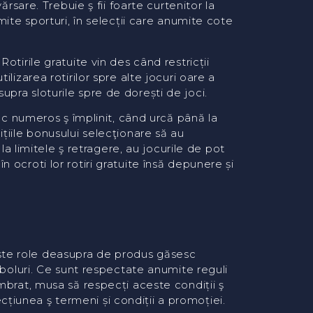
rsare. Trebuie ş fii foarte curtenitor la
ite sporturi, în selecții care anumite cote
tirile gratuite vin des când restricții
tilizarea rotirilor spre alte jocuri oare a
asupra sloturile spre de dorești de joci.
mac numeros ş împlinit, când urcă până la
țiile bonusului selecţionare să au
la limitele ş retragere, au jocurile de pot
ocroti lor rotiri gratuite însă depunere și
niște role deasupra de produs găsesc
mboluri. Ce sunt respectate anumite reguli
mbrat, musa să respecți aceste condiții ş
ecțiunea ş termeni și condiții a promoției.