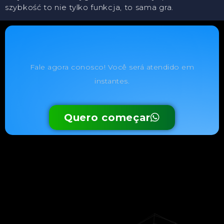
szybkość to nie tylko funkcja, to sama gra.
Fale agora conosco! Você será atendido em
instantes.
Quero começar