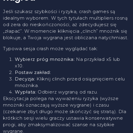
Jeśli szukasz szybkości i ryzyka, crash games są
idealnym wyborem. W tych tytułach multipliers rosną
od zera do nieskończoności, aż zdecydujesz się
„złapać”. W momencie kliknięcia „clinch” mnożnik się
blokuje, a Twoja wygrana jest obliczana natychmiast.
Typowa sesja crash może wyglądać tak:
Wybierz próg mnożnika:
Na przykład x5 lub
x10.
Postaw zakład:
Decyzja:
Kliknij clinch przed osiągnięciem celu
mnożnika.
Wypłata:
Odbierz wygraną od razu.
Ekscytacja polega na wyważeniu ryzyka (wyższe
mnożniki oznaczają wyższe wygrane) i czasu
(czekanie zbyt długo może skończyć się stratą). Dla
krótkich sesji wielu graczy ustawia konserwatywne
progi, aby zmaksymalizować szanse na szybkie
wygrane.