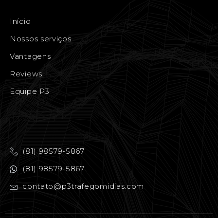
Início
Nossos serviços
Vantagens
Reviews
Equipe P3
(81) 98579-5867
(81) 98579-5867
contato@p3trafegomidias.com