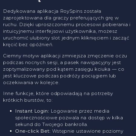
Dedykowana aplikacja RoySpins została
zaprojektowana dla graczy preferujących grę w
ruchu. Dzięki uproszczonemu procesowi pobierania i
intuicyjnemu interfejsowi użytkownika, możesz
uruchomić ulubiony slot jednym kliknięciem i zacząć
kręcić bez opóźnień.
Ciemny motyw aplikacji zmniejsza zmęczenie oczu
podczas nocnych sesji, a pasek nawigacyjny jest
zoptymalizowany pod kątem zasięgu kciuka — co
jest kluczowe podczas podróży pociągiem lub
oczekiwania w kolejce.
Inne funkcje, które odpowiadają na potrzeby
krótkich burstów, to:
Instant Login:
Logowanie przez media
społecznościowe pozwala na dostęp w kilka
sekund do Twojego bankrolla.
One‑click Bet:
Wstępnie ustawione poziomy