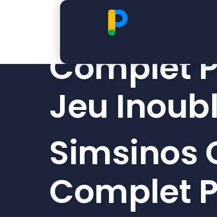
Simsinos C
Complet P
Jeu Inoubl
Simsinos C
Complet P