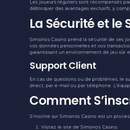
Les joueurs réguliers sont récompensés par
débloquer des avantages exclusifs, y comp
La Sécurité et l
Simsinos Casino prend la sécurité de ses j
vos données personnelles et vos transactio
garantissant un environnement de jeu sûr e
Support Client
En cas de questions ou de problèmes, le su
direct, par e-mail ou par téléphone. L’équi
Comment S’inscr
S’inscrire sur Simsinos Casino est un process
Visitez le site de Simsinos Casino.