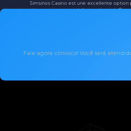
Simsinos Casino est une excellente option p
et un environnement de jeu sécurisé. Que 
plaira sur cette plateforme. N’attendez plus
Fale agora conosco! Você será atendid