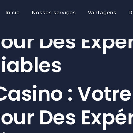
asino : Votr
Início
Nossos serviços
Vantagens
D
our Des Expé
iables
asino : Votr
our Des Expé