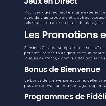
Jeux en Direct
Pour ceux qui recherchent une expérience p
avec de vrais croupiers et d’autres joueur
tels que la roulette en direct, le blackjack 
Les Promotions 
Simsinos Casino est réputé pour ses offre
peut inclure des tours gratuits et un bonus
joueurs existants, y compris des bonus de 
Bonus de Bienvenue
Le bonus de bienvenue est un excellent m
pouvez recevoir un pourcentage supplément
Programmes de Fidél