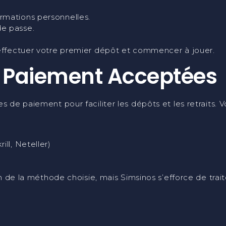
ormations personnelles.
de passe.
effectuer votre premier dépôt et commencer à jouer.
 Paiement Acceptées
de paiement pour faciliter les dépôts et les retraits. 
ill, Neteller)
n de la méthode choisie, mais Simsinos s’efforce de trai