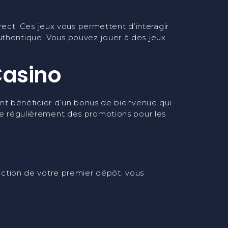
ect. Ces jeux vous permettent d’interagir
authentique. Vous pouvez jouer à des jeux
Casino
nt bénéficier d’un bonus de bienvenue qui
ose régulièrement des promotions pour les
ction de votre premier dépôt, vous