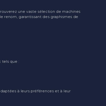
 trouverez une vaste sélection de machines
s de renom, garantissant des graphismes de
 tels que :
adaptées à leurs préférences et à leur