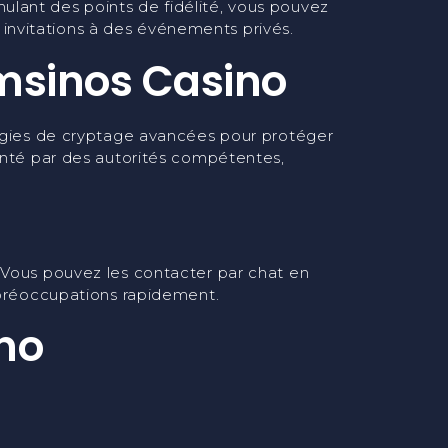
ulant des points de fidélité, vous pouvez
invitations à des événements privés.
Simsinos Casino
ologies de cryptage avancées pour protéger
menté par des autorités compétentes,
. Vous pouvez les contacter par chat en
s préoccupations rapidement.
no