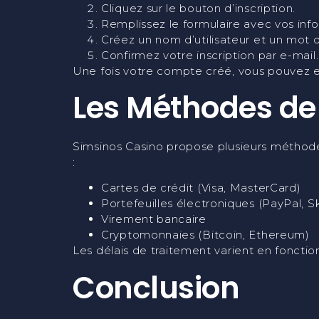
Cliquez sur le bouton d’inscription.
Remplissez le formulaire avec vos inf
Créez un nom d’utilisateur et un mot 
Confirmez votre inscription par e-mail.
Une fois votre compte créé, vous pouvez 
Les Méthodes de
Simsinos Casino propose plusieurs méthodes 
:
Cartes de crédit (Visa, MasterCard)
Portefeuilles électroniques (PayPal, Skr
Virement bancaire
Cryptomonnaies (Bitcoin, Ethereum)
Les délais de traitement varient en fonctio
Conclusion