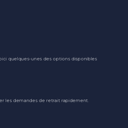
Voici quelques-unes des options disponibles
ter les demandes de retrait rapidement.