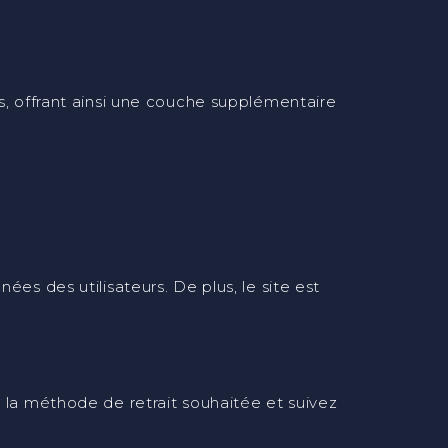
, offrant ainsi une couche supplémentaire
ées des utilisateurs. De plus, le site est
z la méthode de retrait souhaitée et suivez