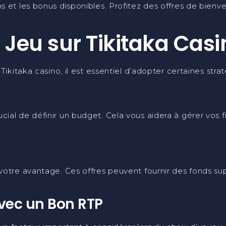
ns et les bonus disponibles. Profitez des offres de bienv
e Jeu sur Tikitaka Casi
itaka casino, il est essentiel d’adopter certaines straté
cial de définir un budget. Cela vous aidera à gérer vos 
à votre avantage. Ces offres peuvent fournir des fonds s
vec un Bon RTP