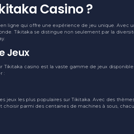
kitaka Casino ?
n ligne qui offre une expérience de jeu unique. Avec une 
monde. Tikitaka se distingue non seulement par la diversit
ay.
e Jeux
r Tikitaka casino est la vaste gamme de jeux disponibles
r :
s jeux les plus populaires sur Tikitaka. Avec des thèmes
t choisir parmi des centaines de machines à sous, chacu