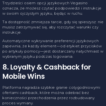
Trzydzieści osiem opcji językowych Vegasino
oznacza, że możesz czytać podpowiedzi i instrukcje
w swoim ojczystym języku, będąc w ruchu.
Ta dostępność zmniejsza tarcie, gdy się spieszysz: nie
musisz zatrzymywać się, aby rozczytać warunki czy
instrukcje.
Automatyczne wykrywanie preferencji językowych
zapewnia, że każdy element—od etykiet przycisków
po artykuły pomocy—jest dostarczany natychmiast w
wybranym języku podczas logowania.
8. Loyalty & Cashback for
Mobile Wins
Platforma nagradza szybkie granie cotygodniowymi
ofertami cashback, które można odebrać bez
konieczności przechodzenia przez rozbudowany
proces wymiany.