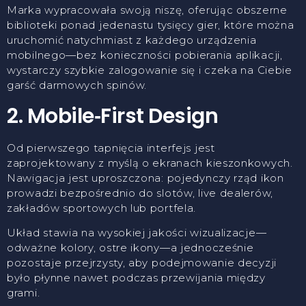
Marka wypracowała swoją niszę, oferując obszerne
biblioteki ponad jedenastu tysięcy gier, które można
uruchomić natychmiast z każdego urządzenia
mobilnego—bez konieczności pobierania aplikacji,
wystarczy szybkie zalogowanie się i czeka na Ciebie
garść darmowych spinów.
2. Mobile‑First Design
Od pierwszego tapnięcia interfejs jest
zaprojektowany z myślą o ekranach kieszonkowych.
Nawigacja jest uproszczona: pojedynczy rząd ikon
prowadzi bezpośrednio do slotów, live dealerów,
zakładów sportowych lub portfela.
Układ stawia na wysokiej jakości wizualizacje—
odważne kolory, ostre ikony—a jednocześnie
pozostaje przejrzysty, aby podejmowanie decyzji
było płynne nawet podczas przewijania między
grami.