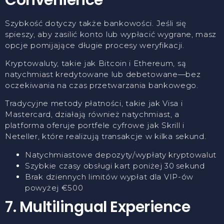
Szybkość dotyczy także bankowości. Jeśli się
spieszy, aby zasilić konto lub wypłacić wygrane, masz
opcje pomijające długie procesy weryfikacji.
Kryptowaluty, takie jak Bitcoin i Ethereum, są
natychmiast kredytowane lub debetowane—bez
oczekiwania na czas przetwarzania bankowego.
Tradycyjne metody płatności, takie jak Visa i
Mastercard, działają również natychmiast, a
platforma oferuje portfele cyfrowe jak Skrill i
Neteller, które realizują transakcje w kilka sekund.
Natychmiastowe depozyty/wypłaty kryptowalut
Szybkie czasy obsługi kart poniżej 30 sekund
Brak dziennych limitów wypłat dla VIP-ów
powyżej €500
7. Multilingual Experience