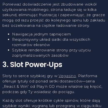
Ponieważ doświadczenie jest zbudowane wokół
użytkowania mobilnego, strona ładuje się w kilka
sekund, eliminując frustrację i zapewniając, że gracze
mogą od razu przejść do kolejnego spinu lub zakładu
bez oczekiwania na ciężkie ładowanie strony.
Nawigacja jednym tapnięciem
Responsywny układ siatki dla wszystkich
rozmiarów ekranów
Szybkie renderowanie strony przy użyciu
zoptymalizowanych zasobów
3. Slot Power‑Ups
Sloty to serce szybkiej gry w
Vegasino
. Platforma
oferuje tytuły od ponad setki dostawców—seria
„React & Win” od Play’n GO może właśnie się kręcić,
podczas gdy Ty wsiadasz do pociągu.
Każdy slot oferuje krótkie cykle spinów, które dają
szybkie wyniki: wygraną lub przegraną w ciągu kilku