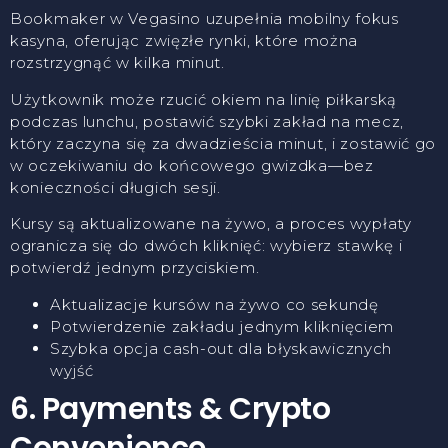
Bookmaker w Vegasino uzupełnia mobilny fokus
kasyna, oferując zwięzłe rynki, które można
rozstrzygnąć w kilka minut.
Użytkownik może rzucić okiem na linię piłkarską
podczas lunchu, postawić szybki zakład na mecz,
który zaczyna się za dwadzieścia minut, i zostawić go
w oczekiwaniu do końcowego gwizdka—bez
konieczności długich sesji.
Kursy są aktualizowane na żywo, a proces wypłaty
ogranicza się do dwóch kliknięć: wybierz stawkę i
potwierdź jednym przyciskiem.
Aktualizacje kursów na żywo co sekundę
Potwierdzenie zakładu jednym kliknięciem
Szybka opcja cash-out dla błyskawicznych
wyjść
6. Payments & Crypto
Convenience