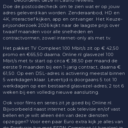
beoordeelt deze in casino reviews.
Doe de postcodecheck om te zien wat er op jouw
adres geleverd kan worden. Zenderaanbod, HD en
4K, interactief kijken, app en ontvanger. Het Keuze-
prijsonderzoek 2026 kijkt naar de laagste prijs over
twaalf maanden voor alle snelheden en
contractvormen, zowel internet-only als met tv.
Het pakket TV Compleet 100 Mbit/s zit op € 42,50
promo en €65,50 daarna. Online.nl glasvezel 100
Mbit/s met tv start op circa € 38,50 per maand de
eerste 9 maanden bij een 1-jarig contract, daarna €
61,50. Op een DSL-adres is activering meestal binnen
5 werkdagen klaar. Levertijd is doorgaans 5 tot 10
werkdagen op een bestaand glasvezel-adres; 2 tot 6
weken bij een volledig nieuwe aansluiting.
Ook voor films en series zit je goed bij Online.nl.
Bijvoorbeeld naast internet ook televisie en/of vast
bellen en je wilt alleen één van deze diensten
opzeggen? Voor een paar Euro extra kijk je alles van
de Eredivisie live met ESPN Compleet (4 kanalen) in