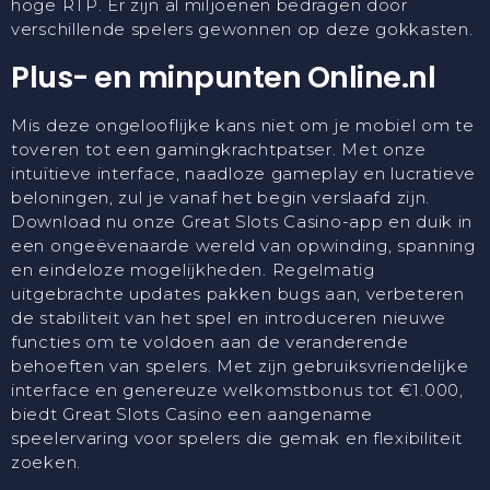
hoge RTP. Er zijn al miljoenen bedragen door
verschillende spelers gewonnen op deze gokkasten.
Plus- en minpunten Online.nl
Mis deze ongelooflijke kans niet om je mobiel om te
toveren tot een gamingkrachtpatser. Met onze
intuïtieve interface, naadloze gameplay en lucratieve
beloningen, zul je vanaf het begin verslaafd zijn.
Download nu onze Great Slots Casino-app en duik in
een ongeëvenaarde wereld van opwinding, spanning
en eindeloze mogelijkheden. Regelmatig
uitgebrachte updates pakken bugs aan, verbeteren
de stabiliteit van het spel en introduceren nieuwe
functies om te voldoen aan de veranderende
behoeften van spelers. Met zijn gebruiksvriendelijke
interface en genereuze welkomstbonus tot €1.000,
biedt Great Slots Casino een aangename
speelervaring voor spelers die gemak en flexibiliteit
zoeken.