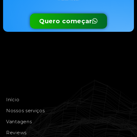
Quero começar
Início
Nossos serviços
Vantagens
Reviews