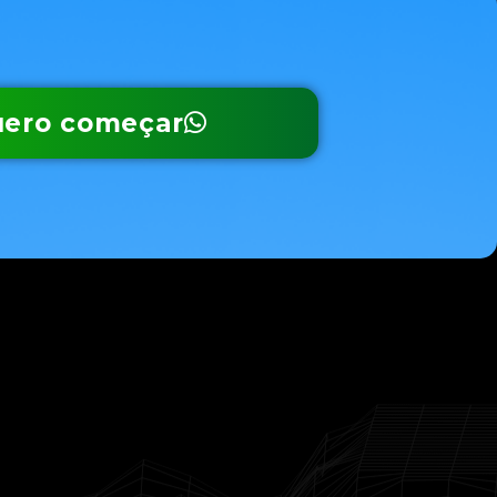
liance Wi-Pouah ou 4G.
ero começar