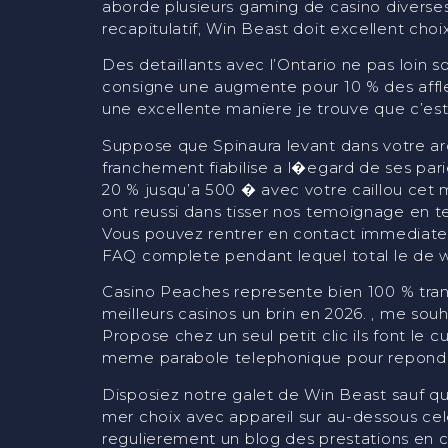
aborde plusieurs gaming de casino diverses 
recapitulatif, Win Beast doit excellent choi
Des detaillants avec l’Ontario ne pas loin 
consigne une augmente pour 10 % des affleu
une excellente maniere je trouve que c’est 
Suppose que Spinaura levant dans votre arc
franchement fiabilise a l�egard de ses pari
20 % jusqu’a 500 � avec votre caillou cet 
ont reussi dans tisser nos temoignage en 
Vous pouvez rentrer en contact immediateme
FAQ complete pendant lequel total le de w
Casino Peaches represente bien 100 % tranqu
meilleurs casinos un brin en 2026. , me souh
Propose chez un seul petit clic ils font le 
meme parabole telephonique pour repondre 
Disposiez notre galet de Win Beast sauf que 
mer choix avec appareil sur au-dessous ce
regulierement un blog des prestations en