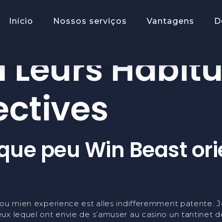
ires Ressemb
Início
Nossos serviços
Vantagens
D
 Leurs Habit
ectives
que peu Win Beast or
rs ou mien experience est alles indifferemment patent
ux lequel ont envie de s’amuser au casino un tantinet de