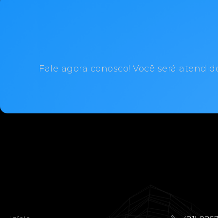
a trouver les violentes fin afin d’offrir vo
Fale agora conosco! Você será atendid