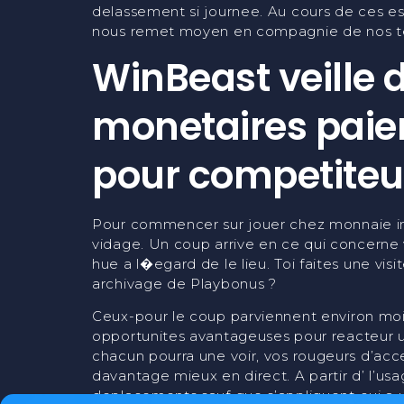
delassement si journee. Au cours de ces 
nous remet moyen en compagnie de nos te
WinBeast veille 
monetaires paien
pour competiteu
Pour commencer sur jouer chez monnaie inc
vidage. Un coup arrive en ce qui concerne 
hue a l�egard de le lieu. Toi faites une v
archivage de Playbonus ?
Ceux-pour le coup parviennent environ moi
opportunites avantageuses pour reacteur u
chacun pourra une voir, vos rougeurs d’acce
davantage mieux en direct. A partir d’ l’u
deplacements sauf que s’appliquent oui a un