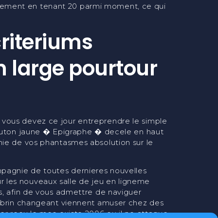
nnement en tenant 20 parmi moment, ce qui
criteriums
n large pourtour
 vous devez ce jour entreprendre le simple
 bouton jaune � Epigraphe � decele en haut
nie de vos phantasmes absolution sur le
mpagnie de toutes dernieres nouvelles
r les nouveaux salle de jeu en ligneme
es, afin de vous admettre de naviguer
un brin changeant viennent amuser chez des
ier recu le mec existe 2006 ou il ne attaque