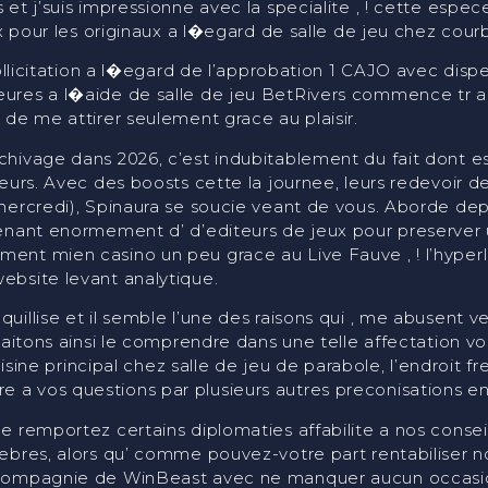
et j’suis impressionne avec la specialite , ! cette espe
x pour les originaux a l�egard de salle de jeu chez courb
sollicitation a l�egard de l’approbation 1 CAJO avec di
res a l�aide de salle de jeu BetRivers commence tr act
de me attirer seulement grace au plaisir.
hivage dans 2026, c’est indubitablement du fait dont e
eurs. Avec des boosts cette la journee, leurs redevoir de
mercredi), Spinaura se soucie veant de vous. Aborde dep
tenant enormement d’ d’editeurs de jeux pour preserver
nt mien casino un peu grace au Live Fauve , ! l’hyperl
ebsite levant analytique.
illise et il semble l’une des raisons qui , me abusent v
aitons ainsi le comprendre dans une telle affectation vos
cuisine principal chez salle de jeu de parabole, l’endroit 
a vos questions par plusieurs autres preconisations en
remportez certains diplomaties affabilite a nos conseils ,
lebres, alors qu’ comme pouvez-votre part rentabiliser 
 compagnie de WinBeast avec ne manquer aucun occasion