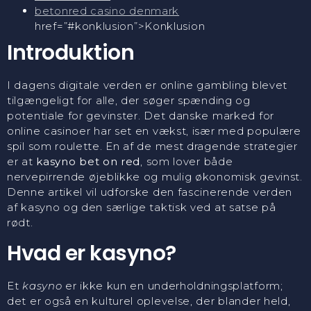
betonred casino denmark
href=”#konklusion”>Konklusion
Introduktion
I dagens digitale verden er online gambling blevet
tilgængeligt for alle, der søger spænding og
potentiale for gevinster. Det danske marked for
online casinoer har set en vækst, især med populære
spil som roulette. En af de mest dragende strategier
er at
kasyno bet on red
, som lover både
nervepirrende øjeblikke og mulig økonomisk gevinst.
Denne artikel vil udforske den fascinerende verden
af kasyno og den særlige taktisk ved at satse på
rødt.
Hvad er kasyno?
Et
kasyno
er ikke kun en underholdningsplatform;
det er også en kulturel oplevelse, der blander held,