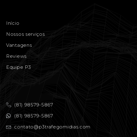
Início
Nossos serviços
Vantagens
Reviews
Equipe P3
(81) 98579-5867
(81) 98579-5867
contato@p3trafegomidias.com