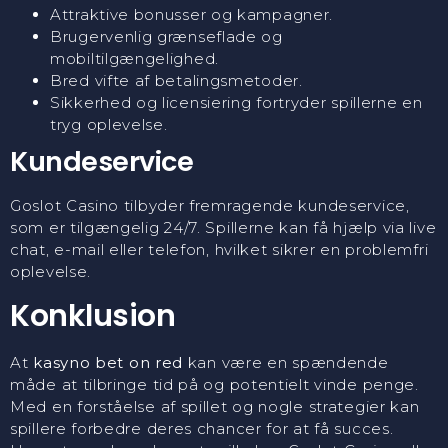
Attraktive bonusser og kampagner.
Brugervenlig grænseflade og
mobiltilgængelighed.
Bred vifte af betalingsmetoder.
Sikkerhed og licensiering fortryder spillerne en
tryg oplevelse.
Kundeservice
Goslot Casino tilbyder fremragende kundeservice,
som er tilgængelig 24/7. Spillerne kan få hjælp via live
chat, e-mail eller telefon, hvilket sikrer en problemfri
oplevelse.
Konklusion
At
kasyno bet on red
kan være en spændende
måde at tilbringe tid på og potentielt vinde penge.
Med en forståelse af spillet og nogle strategier kan
spillere forbedre deres chancer for at få succes.