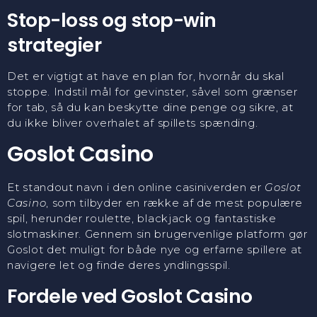
Stop-loss og stop-win
strategier
Det er vigtigt at have en plan for, hvornår du skal
stoppe. Indstil mål for gevinster, såvel som grænser
for tab, så du kan beskytte dine penge og sikre, at
du ikke bliver overhalet af spillets spænding.
Goslot Casino
Et standout navn i den online casiniverden er
Goslot
Casino
, som tilbyder en række af de mest populære
spil, herunder roulette, blackjack og fantastiske
slotmaskiner. Gennem sin brugervenlige platform gør
Goslot det muligt for både nye og erfarne spillere at
navigere let og finde deres yndlingsspil.
Fordele ved Goslot Casino