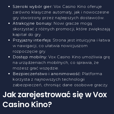
Szeroki wybór gier:
Vox Casino Kino oferuje
zarówno klasyczne automaty, jak i nowoczesne
gry stworzony przez najlepszych dostawców.
Atrakcyjne bonusy:
Nowi gracze mogą
skorzystać z różnych promocji, które zwiększają
kapitał do gry.
Przyjazny interfejs:
Strona jest intuicyjna i łatwa
w nawigacji, co ułatwia nowicjuszom
rozpoczęcie gry.
Dostęp mobilny:
Vox Casino Kino umożliwia grę
na urządzeniach mobilnych, co sprawia, że
możesz grać wszędzie.
Bezpieczeństwo i anonimowość:
Platforma
korzysta z najnowszych technologii
zabezpieczeń, chroniąc dane osobowe graczy.
Jak zarejestrować się w Vox
Casino Kino?