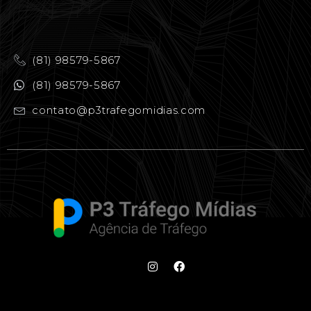
(81) 98579-5867
(81) 98579-5867
contato@p3trafegomidias.com