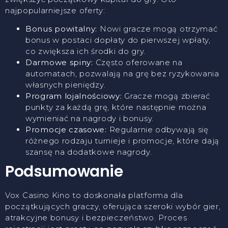
najpopularniejsze oferty:
Bonus powitalny:
Nowi gracze mogą otrzymać
bonus w postaci dopłaty do pierwszej wpłaty,
co zwiększa ich środki do gry.
Darmowe spiny:
Często oferowane na
automatach, pozwalają na grę bez ryzykowania
własnych pieniędzy.
Program lojalnościowy:
Gracze mogą zbierać
punkty za każdą grę, które następnie można
wymieniać na nagrody i bonusy.
Promocje czasowe:
Regularnie odbywają się
różnego rodzaju turnieje i promocje, które dają
szansę na dodatkowe nagrody.
Podsumowanie
Vox Casino Kino to doskonała platforma dla
początkujących graczy, oferująca szeroki wybór gier,
atrakcyjne bonusy i bezpieczeństwo. Proces