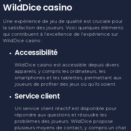
WildDice casino
Une expérience de jeu de qualité est cruciale pour
la satisfaction des joueurs. Voici quelques éléments
qui contribuent à l’excellence de l’expérience sur
WildDice casino :
Accessibilité
WildDice casino est accessible depuis divers
appareils, y compris les ordinateurs, les
smartphones et les tablettes, permettant aux
joueurs de profiter des jeux où qu’ils soient.
Service client
Un service client réactif est disponible pour
répondre aux questions et résoudre les
problèmes des joueurs. WildDice propose
plusieurs moyens de contact, y compris un chat