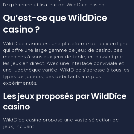
l’expérience utilisateur de WildDice casino.
Qu’est-ce que WildDice
casino ?
WildDice casino est une plateforme de jeux en ligne
qui offre une large gamme de jeux de casino, des
machines à sous aux jeux de table, en passant par
les jeux en direct. Avec une interface conviviale et
une ludothèque variée, WildDice s’adresse à tous les
types de joueurs, des débutants aux plus
expérimentés.
Les jeux proposés par WildDice
casino
WildDice casino propose une vaste sélection de
jeux, incluant :