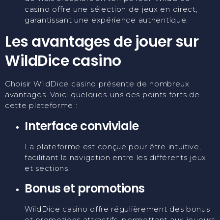
casino offre une sélection de jeux en direct,
garantissant une expérience authentique.
Les avantages de jouer sur
WildDice casino
Choisir WildDice casino présente de nombreux
avantages. Voici quelques-uns des points forts de
cette plateforme :
Interface conviviale
La plateforme est conçue pour être intuitive,
facilitant la navigation entre les différents jeux
et sections.
Bonus et promotions
WildDice casino offre régulièrement des bonus
et promotions attractifs, permettant aux joueurs