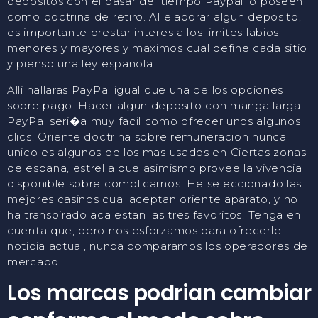
depositos con el pasar del tiempo Paypal lo poseen
como doctrina de retiro. Al elaborar algun deposito,
es importante prestar interes a los limites labios
menores y mayores y maximos cual define cada sitio
y pienso una ley espanola.
Alli hallaras PayPal igual que una de los opciones
sobre pago. Hacer algun deposito con manga larga
PayPal seri�a muy facil como ofrecer unos algunos
clics. Oriente doctrina sobre remuneracion nunca
unico es algunos de los mas usados en Ciertas zonas
de espana, estrella que asimismo provee la vivencia
disponible sobre complicarnos. He seleccionado las
mejores casinos cual aceptan oriente aparato, y no
ha transpirado aca estan las tres favoritos. Tenga en
cuenta que, pero nos esforzamos para ofrecerle
noticia actual, nunca comparamos los operadores del
mercado.
Los marcas podrian cambiar