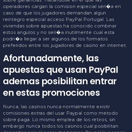
operadores cargan la comision especial seri�a en
caso de que los jugadores demandan algun
reintegro especial acceso PayPal Portugal. Las
viviendas sobre apuestas ha conocido combinar
estos angulos y no seri�a inutilmente cual esta
podri�a llegar a ser algunos de los formatos
preferidos entre los jugadores de casino en internet.
Afortunadamente, las
apuestas que usan PayPal
ademas posibilitan entrar
en estas promociones
Nunca, las casinos nunca normalmente existir
comisiones extras del usar Paypal como metodo
sobre paga. Lo mismo emplea de los retiros, sin
embargo nunca todos los casinos cual posibilitan