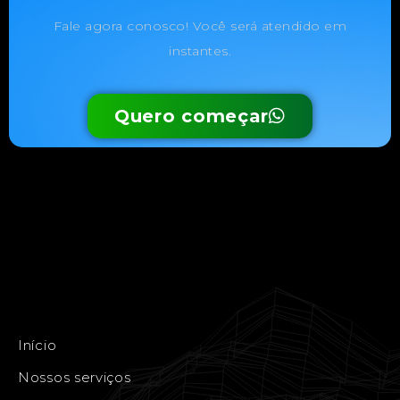
Fale agora conosco! Você será atendido em
instantes.
Quero começar
Início
Nossos serviços