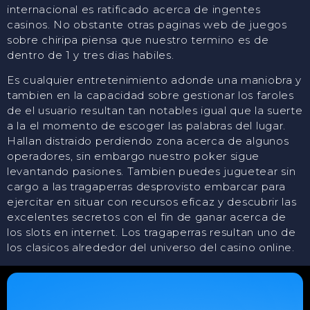
internacional es ratificado acerca de ingentes
casinos. No obstante otras paginas web de juegos
sobre chiripa piensa que nuestro termino es de
dentro de 1 y tres dias habiles.
Es cualquier entretenimiento adonde una maniobra y
tambien en la capacidad sobre gestionar los faroles
de el usuario resultan tan notables igual que la suerte
a la el momento de escoger las palabras del lugar.
Hallan distraido perdiendo zona acerca de algunos
operadores, sin embargo nuestro poker sigue
levantando pasiones. Tambien puedes juguetear sin
cargo a las tragaperras desprovisto embarcar para
ejercitar en situar con recursos eficaz y descubrir las
excelentes secretos con el fin de ganar acerca de
los slots en internet. Los tragaperras resultan uno de
los clasicos alrededor del universo del casino online.