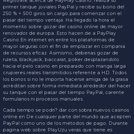
Registrate acerca de PayPlay Casino, realiza su
primer tanque joviales PayPal y recibe su bono del
250 % + 500 giros sin cargo para comenzar con el
pasar del tiempo ventaja. Ha llegado la hora el
momento sobre gozar del casino online de mayor
renovador de europa. Esto hacen de a PayPlay
Casino En internet en entre los plataformas de
mayor seguras con el fin de emplazar en compania
de recursos eficaz. Asimismo, deberias gozar de
ruleta, blackjack, baccarat, poker desplazandolo
hacia el pelo casino en preparado con manga larga
crupieres reales transmitidos referente a HD. Todos
los bonos si no le importa hacerse amiga de la grasa
acreditan sobre forma inmediata alrededor del hacer
su tanque con el pasar del tiempo PayPal, carente
formularios ni procesos manuales.
Cada tiempo se podri? dar con sobra nuevos casinos
online en De cualquier parte del mundo que acepten
PayPal como uno de los metodos de pago. Durante
pagina web sobre PlayUzu veras que tiene es