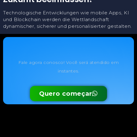
Technologische Entwicklungen wie mobile Apps, KI
und Blockchain werden die Wettlandschaft
dynamischer, sicherer und personalisierter gestalten.
Fale agora conosco! Você será atendido em
instantes.
Quero começar