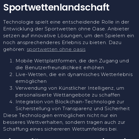
Sportwettenlandschaft
Technologie spielt eine entscheidende Rolle in der
Entwicklung der Sportwetten ohne Oase. Anbieter
setzen auf innovative Lösungen, um den Spielern ein
noch ansprechenderes Erlebnis zu bieten. Dazu
gehören:
sportwetten ohne oasis
Mobile Wettplattformen, die den Zugang und
die Benutzerfreundlichkeit erhöhen
Live-Wetten, die ein dynamisches Wetterlebnis
ermöglichen
Verwendung von Künstlicher Intelligenz, um
personalisierte Wettangebote zu schaffen
Integration von Blockchain-Technologie zur
Sicherstellung von Transparenz und Sicherheit
Diese Technologien ermöglichen nicht nur ein
besseres Wettverhalten, sondern tragen auch zur
Schaffung eines sichereren Wettumfeldes bei.