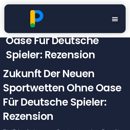
Zukunft Der Neuen
Sportwetten Ohne
Oase Für Deutsche
Spieler: Rezension
Zukunft Der Neuen
Sportwetten Ohne Oase
Für Deutsche Spieler:
Rezension