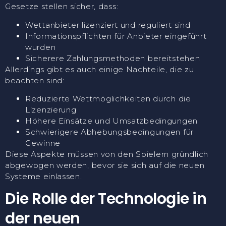
Gesetze stellen sicher, dass:
Wettanbieter lizenziert und reguliert sind
Informationspflichten für Anbieter eingeführt
wurden
Sicherere Zahlungsmethoden bereitstehen
Allerdings gibt es auch einige Nachteile, die zu
beachten sind:
Reduzierte Wettmöglichkeiten durch die
Lizenzierung
Höhere Einsätze und Umsatzbedingungen
Schwierigere Abhebungsbedingungen für
Gewinne
Diese Aspekte müssen von den Spielern gründlich
abgewogen werden, bevor sie sich auf die neuen
Systeme einlassen.
Die Rolle der Technologie in
der neuen