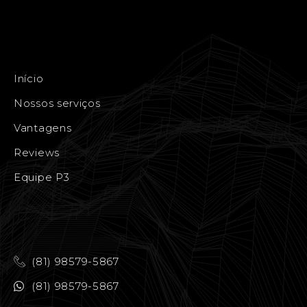
Início
Nossos serviços
Vantagens
Reviews
Equipe P3
(81) 98579-5867
(81) 98579-5867