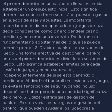
el primer depósito en un casino en línea, es crucial
establecer un presupuesto inicial. Esto significa
determinar cuánto dinero se está dispuesto a gastar
en juegos de azar y apuestas. Es importante
recordar que el dinero apostado en juegos de azar
debe considerarse como dinero dendera casino
perdido, y no como una inversión. Por lo tanto, es
fundamental no apostar más de lo que se puede
permitir perder. 2. Dividir el bankroll en sesiones de
juego Una forma efectiva de gestionar el bankroll
antes del primer depósito es dividirlo en sesiones de
juego. Esto significa establecer límites para cada
sesión de juego, y nunca superarlos,
independientemente de si se está ganando o
perdiendo. Al dividir el bankroll en sesiones de juego,
se evita la tentación de seguir jugando incluso
después de haber perdido una cantidad significativa
de dinero. 3. Utilizar estrategias de gestión del
bankroll Existen varias estrategias de gestión del
bankroll que pueden ayudar a los jugadores a