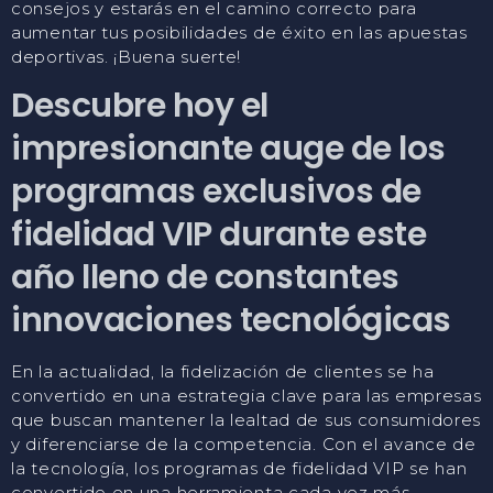
consejos y estarás en el camino correcto para
aumentar tus posibilidades de éxito en las apuestas
deportivas. ¡Buena suerte!
Descubre hoy el
impresionante auge de los
programas exclusivos de
fidelidad VIP durante este
año lleno de constantes
innovaciones tecnológicas
En la actualidad, la fidelización de clientes se ha
convertido en una estrategia clave para las empresas
que buscan mantener la lealtad de sus consumidores
y diferenciarse de la competencia. Con el avance de
la tecnología, los programas de fidelidad VIP se han
convertido en una herramienta cada vez más