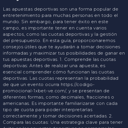
Las apuestas deportivas son una forma popular de
entretenimiento para muchas personas en todo el
mundo. Sin embargo, para tener éxito en este
campo, es importante tener en cuenta varios
aspectos, como las cuotas deportivas y la gestión
del presupuesto. En esta guía, proporcionaremos
consejos útiles que te ayudarán a tomar decisiones
informadas y maximizar tus posibilidades de ganar en
tus apuestas deportivas. 1. Comprende las cuotas
deportivas: Antes de realizar una apuesta, es
esencial comprender cómo funcionan las cuotas
deportivas. Las cuotas representan la probabilidad
de que un evento ocurra https://codigo-
promocional-1xbet-ve.com/, y se presentan de
diferentes formas, como decimales, fracciones o
americanas. Es importante familiarizarse con cada
tipo de cuota para poder interpretarlas
correctamente y tomar decisiones acertadas. 2.
Compara las cuotas: Una estrategia clave para tener