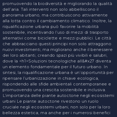
promuovendo la biodiversità e migliorando la qualità
dell’aria. Tali interventi non solo abbelliscono il
panorama urbano, ma contribuiscono attivamente
alla lotta contro il cambiamento climatico. Inoltre, la
riqualificazione urbana può favorire la mobilità
sostenibile, incentivando l’uso di mezzi di trasporto
alternativi come biciclette e mezzi pubblici. Le città
che abbracciano questi principi non solo attraggono
nuovi investimenti, ma migliorano anche il benessere
dei loro abitanti, creando spazi più vivibili e salubri,
dove la <h1>Soluzioni tecnologiche all&#x27 diventa
un elemento fondamentale per il futuro urbano. In
sintesi, la riqualificazione urbana è un’opportunità per
ripensare l’urbanizzazione in chiave ecologica,
rispondendo alle sfide ambientali contemporanee e
promuovendo una crescita sostenibile e inclusiva.
L’importanza delle piante autoctone negli ecosistemi
urbani Le piante autoctone rivestono un ruolo
cruciale negli ecosistemi urbani, non solo per la loro
bellezza estetica, ma anche per i numerosi benefici