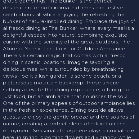
group gatherings, The Bunker is the perfect
destination for both intimate dinners and festive
celebrations, all while enjoying the refreshing the
bunker of nature-inspired dining. Embrace the joys of
al fresco dining at The Bunker, where every meal is a
delightful escape into nature, combining exquisite
cuisine with the serenity of the great outdoors. The
Allure of Scenic Locations for Outdoor Ambiance
There’s a certain magic that comes with al fresco
dining in scenic locations. Imagine savoring a
delicious meal while surrounded by breathtaking
views—be it a lush garden, a serene beach, or a
picturesque mountain backdrop. These unique
settings elevate the dining experience, offering not
just food, but an ambiance that nourishes the soul.
One of the primary appeals of outdoor ambiance lies
in the fresh air experience. Dining outside allows
guests to enjoy the gentle breeze and the sounds of
nature, creating a perfect blend of relaxation and
enjoyment. Seasonal atmosphere plays a crucial role
here; in spring, blooming flowers add vibrancy, while