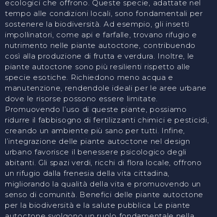
ecologici che offrono. Queste specie, adattate nel
tempo alle condizioni locali, sono fondamentali per
sostenere la biodiversità. Ad esempio, gli insetti
impollinatori, come api e farfalle, trovano rifugio e
nutrimento nelle piante autoctone, contribuendo
così alla produzione di frutta e verdura. Inoltre, le
piante autoctone sono più resilienti rispetto alle
specie esotiche. Richiedono meno acqua e
manutenzione, rendendole ideali per le aree urbane
dove le risorse possono essere limitate.
Promuovendo l’uso di queste piante, possiamo
ridurre il fabbisogno di fertilizzanti chimici e pesticidi,
creando un ambiente più sano per tutti. Infine,
l’integrazione delle piante autoctone nel design
urbano favorisce il benessere psicologico degli
abitanti. Gli spazi verdi, ricchi di flora locale, offrono
un rifugio dalla frenesia della vita cittadina,
migliorando la qualità della vita e promuovendo un
senso di comunità. Benefici delle piante autoctone
per la biodiversità e la salute pubblica Le piante
autoctone svolgono un ruolo fondamentale nella