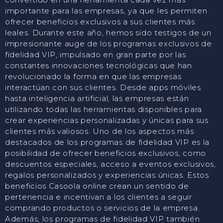
importante para las empresas, ya que les permiten
ofrecer beneficios exclusivos a sus clientes más
leales. Durante este año, hemos sido testigos de un
impresionante auge de los programas exclusivos de
fidelidad VIP, impulsado en gran parte por las
constantes innovaciones tecnológicas que han
revolucionado la forma en que las empresas
interactúan con sus clientes. Desde apps móviles
hasta inteligencia artificial, las empresas están
utilizando todas las herramientas disponibles para
crear experiencias personalizadas y únicas para sus
clientes más valiosos. Uno de los aspectos más
destacados de los programas de fidelidad VIP es la
posibilidad de ofrecer beneficios exclusivos, como
descuentos especiales, acceso a eventos exclusivos,
regalos personalizados y experiencias únicas. Estos
beneficios Casoola online crean un sentido de
pertenencia e incentivan a los clientes a seguir
comprando productos o servicios de la empresa.
Además, los programas de fidelidad VIP también