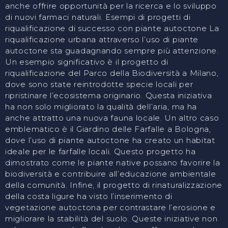
anche offrire opportunità per la ricerca e lo sviluppo
di nuovi farmaci naturali. Esempi di progetti di
riqualificazione di successo con piante autoctone La
riqualificazione urbana attraverso l’uso di piante
autoctone sta guadagnando sempre più attenzione.
Un esempio significativo è il progetto di
riqualificazione del Parco della Biodiversità a Milano,
dove sono state reintrodotte specie locali per
ripristinare l’ecosistema originario. Questa iniziativa
ha non solo migliorato la qualità dell’aria, ma ha
anche attratto una nuova fauna locale. Un altro caso
emblematico è il Giardino delle Farfalle a Bologna,
dove l’uso di piante autoctone ha creato un habitat
ideale per le farfalle locali. Questo progetto ha
dimostrato come le piante native possano favorire la
biodiversità e contribuire all’educazione ambientale
della comunità. Infine, il progetto di rinaturalizzazione
della costa ligure ha visto l’inserimento di
vegetazione autoctona per contrastare l’erosione e
migliorare la stabilità del suolo. Queste iniziative non