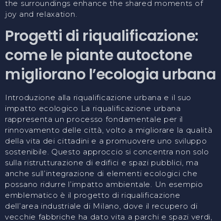
the surroundings enhance the shared moments of
joy and relaxation.
Progetti di riqualificazione:
come le piante autoctone
migliorano l’ecologia urbana
Introduzione alla riqualificazione urbana e il suo
impatto ecologico La riqualificazione urbana
rappresenta un processo fondamentale per il
rinnovamento delle città, volto a migliorare la qualità
della vita dei cittadini e a promuovere uno sviluppo
sostenibile. Questo approccio si concentra non solo
sulla ristrutturazione di edifici e spazi pubblici, ma
anche sull’integrazione di elementi ecologici che
possano ridurre l’impatto ambientale. Un esempio
emblematico è il progetto di riqualificazione
dell’area industriale di Milano, dove il recupero di
vecchie fabbriche ha dato vita a parchi e spazi verdi,