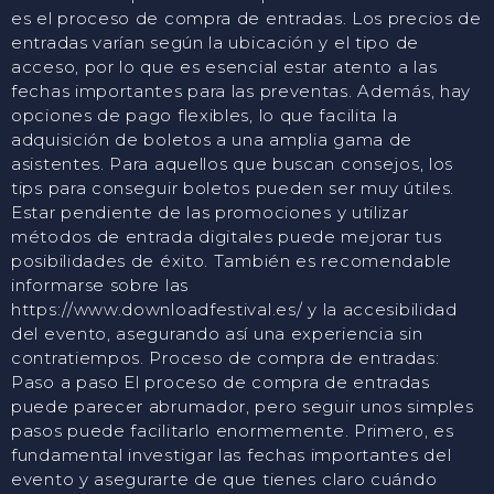
es el proceso de compra de entradas. Los precios de
entradas varían según la ubicación y el tipo de
acceso, por lo que es esencial estar atento a las
fechas importantes para las preventas. Además, hay
opciones de pago flexibles, lo que facilita la
adquisición de boletos a una amplia gama de
asistentes. Para aquellos que buscan consejos, los
tips para conseguir boletos pueden ser muy útiles.
Estar pendiente de las promociones y utilizar
métodos de entrada digitales puede mejorar tus
posibilidades de éxito. También es recomendable
informarse sobre las
https://www.downloadfestival.es/ y la accesibilidad
del evento, asegurando así una experiencia sin
contratiempos. Proceso de compra de entradas:
Paso a paso El proceso de compra de entradas
puede parecer abrumador, pero seguir unos simples
pasos puede facilitarlo enormemente. Primero, es
fundamental investigar las fechas importantes del
evento y asegurarte de que tienes claro cuándo