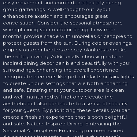
easy movement and comfort, particularly during
group gatherings. A well-thought-out layout
enhances relaxation and encourages great
conversation. Consider the seasonal atmosphere
when planning your outdoor dining. In warmer
months, provide shade with umbrellas or canopies to
protect guests from the sun. During cooler evenings,
employ outdoor heaters or cozy blankets to make
the setting inviting. Additionally, choosing nature-
inspired dining decor can blend beautifully with your
surroundings, enhancing the overall experience.
Incorporate elements like potted plants or fairy lights
to create unique settings that are both enchanting
and safe. Ensuring that your outdoor area is clean
and well-maintained will not only elevate the
aesthetic but also contribute to a sense of security
for your guests. By prioritizing these details, you can
create a fresh air experience that is both delightful
and safe. Nature-Inspired Dining: Embracing the
Seasonal Atmosphere Embracing nature-inspired