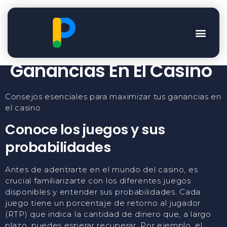
Consejos Esenciales
Para Maximizar Tus
Ganancias En El Casino
Consejos esenciales para maximizar tus ganancias en
el casino
Conoce los juegos y sus
probabilidades
Antes de adentrarte en el mundo del casino, es
crucial familiarizarte con los diferentes juegos
disponibles y entender sus probabilidades. Cada
juego tiene un porcentaje de retorno al jugador
(RTP) que indica la cantidad de dinero que, a largo
plazo, puedes esperar recuperar. Por ejemplo, el