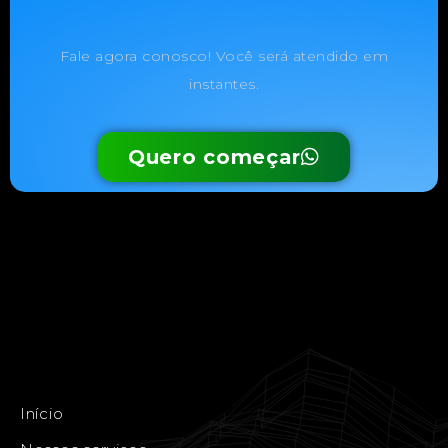
Fale agora conosco! Você será atendido em
instantes.
Quero começar
Início