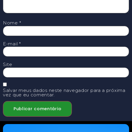
Nome
*
E-mail
*
Site
Salvar meus dados neste navegador para a próxima
vez que eu comentar.